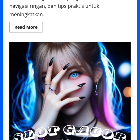
navigasi ringan, dan tips praktis untuk
meningkatkan...
Read
Read More
more
about
TEBAR28
–
One
Link
to
Power
Your
Digital
Presence