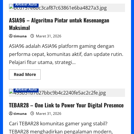
Artikel Auto
ASIA96 – Algoritma Pintar untuk Kesenangan
Maksimal
timuna
Maret 31, 2026
ASIA96 adalah ASIA96 platform gaming dengan
performa cepat, komunitas aktif, dan update rutin.
Pelajari fitur utama, strategi...
Read
Read More
more
about
ASIA96
Artikel Auto
–
Algoritma
Pintar
untuk
TEBAR28 – One Link to Power Your Digital Presence
Kesenangan
Maksimal
timuna
Maret 31, 2026
Cari TEBAR28 komunitas gamer yang stabil?
TEBAR28 menghadirkan pengalaman modern,