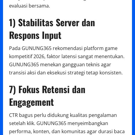
evaluasi bersama.
1) Stabilitas Server dan
Respons Input
Pada GUNUNG365 rekomendasi platform game
kompetitif 2026, faktor latensi sangat menentukan.
GUNUNG365 menekan gangguan teknis agar
transisi aksi dan eksekusi strategi tetap konsisten.
7) Fokus Retensi dan
Engagement
CTR bagus perlu didukung kualitas pengalaman
setelah klik. GUNUNG365 menyeimbangkan
performa, konten, dan komunitas agar durasi baca