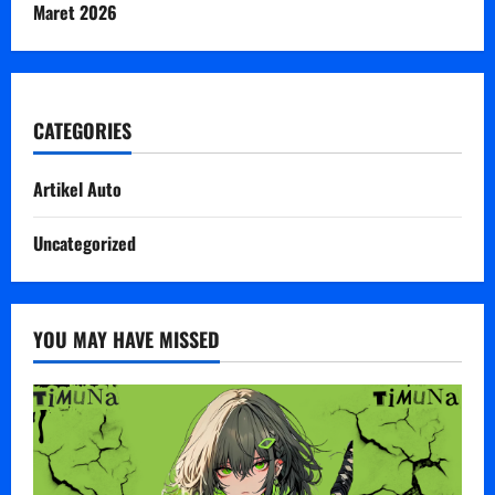
Maret 2026
CATEGORIES
Artikel Auto
Uncategorized
YOU MAY HAVE MISSED