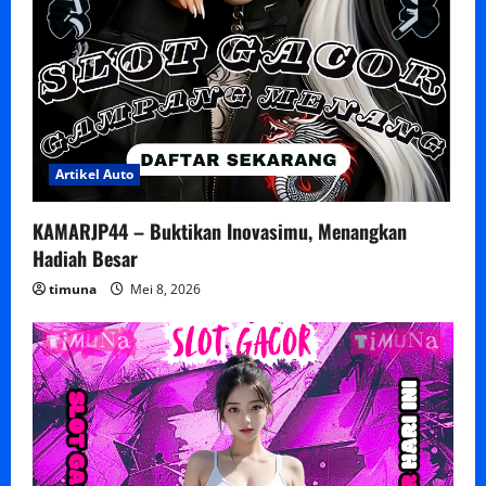
t
i
o
n
Artikel Auto
KAMARJP44 – Buktikan Inovasimu, Menangkan
Hadiah Besar
timuna
Mei 8, 2026