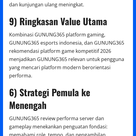
dan kunjungan ulang meningkat.
9) Ringkasan Value Utama
Kombinasi GUNUNG365 platform gaming,
GUNUNG365 esports indonesia, dan GUNUNG365
rekomendasi platform game kompetitif 2026
menjadikan GUNUNG365 relevan untuk pengguna
yang mencari platform modern berorientasi
performa.
6) Strategi Pemula ke
Menengah
GUNUNG365 review performa server dan
gameplay menekankan penguatan fondasi:
memahami role, tempo, dan pengambilan