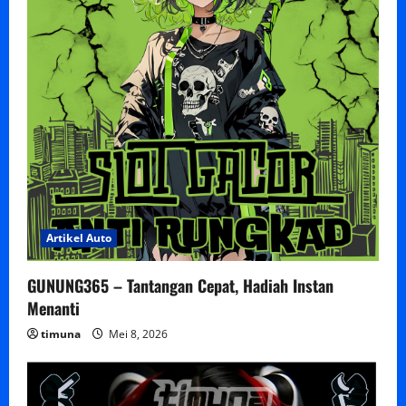
Artikel Auto
GUNUNG365 – Tantangan Cepat, Hadiah Instan
Menanti
timuna
Mei 8, 2026