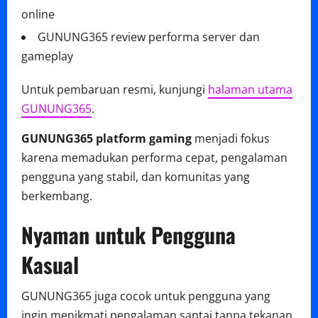
online
GUNUNG365 review performa server dan
gameplay
Untuk pembaruan resmi, kunjungi
halaman utama
GUNUNG365
.
GUNUNG365 platform gaming
menjadi fokus
karena memadukan performa cepat, pengalaman
pengguna yang stabil, dan komunitas yang
berkembang.
Nyaman untuk Pengguna
Kasual
GUNUNG365 juga cocok untuk pengguna yang
ingin menikmati pengalaman santai tanpa tekanan