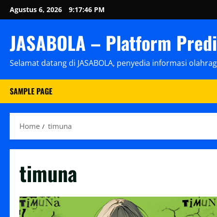
Skip
Agustus 6, 2026
9:17:47 PM
to
content
JASABOLA – Platform Predik
Selamat datang di JASABOLA, penyedia informasi olahraga
SAMPLE PAGE
Home
timuna
timuna