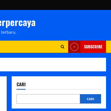
erpercaya
 terbaru.
SUBSCRIBE
CARI
CARI