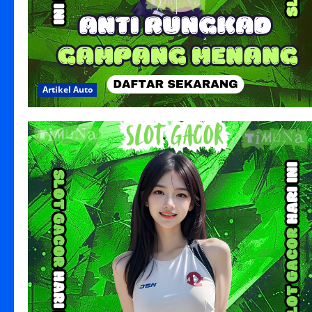
Artikel Auto