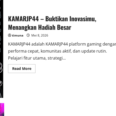
KAMARJP44 – Buktikan Inovasimu,
Menangkan Hadiah Besar
timuna
Mei 8, 2026
KAMARJP44 adalah KAMARJP44 platform gaming denga
performa cepat, komunitas aktif, dan update rutin.
Pelajari fitur utama, strategi...
Read
Read More
more
about
KAMARJP44
–
Buktikan
Inovasimu,
Menangkan
Hadiah
Besar