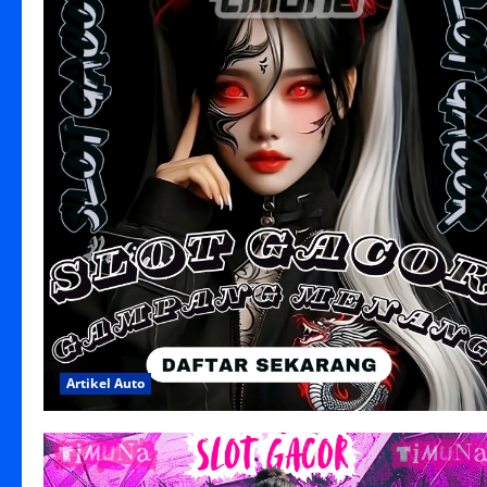
Artikel Auto