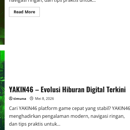
Read
Read More
more
about
PHONIEX45
–
Main
&
Menang,
Hadiah
Siap
Kamu
Ambil
YAKIN46 – Evolusi Hiburan Digital Terkini
timuna
Mei 8, 2026
Cari YAKIN46 platform game cepat yang stabil? YAKIN4
menghadirkan pengalaman modern, navigasi ringan,
dan tips praktis untuk...