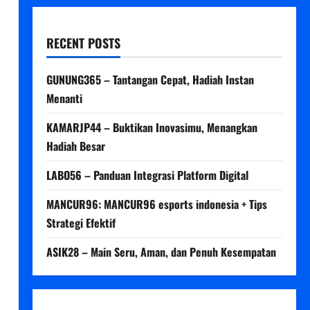
RECENT POSTS
GUNUNG365 – Tantangan Cepat, Hadiah Instan
Menanti
KAMARJP44 – Buktikan Inovasimu, Menangkan
Hadiah Besar
LABO56 – Panduan Integrasi Platform Digital
MANCUR96: MANCUR96 esports indonesia + Tips
Strategi Efektif
ASIK28 – Main Seru, Aman, dan Penuh Kesempatan