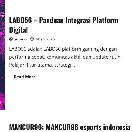
LABO56 – Panduan Integrasi Platform
Digital
timuna
Mei 8, 2026
LABO56 adalah LABO56 platform gaming dengan
performa cepat, komunitas aktif, dan update rutin.
Pelajari fitur utama, strategi...
Read
Read More
more
about
LABO56
–
Panduan
Integrasi
Platform
Digital
MANCUR96: MANCUR96 esports indonesia