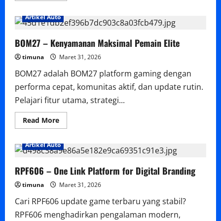
about
RAJAMAX21
Artikel Auto
–
Main
Game
Online,
BOM27 – Kenyamanan Maksimal Pemain Elite
Hadiah
Tiap
timuna
Maret 31, 2026
Menang
BOM27 adalah BOM27 platform gaming dengan
performa cepat, komunitas aktif, dan update rutin.
Pelajari fitur utama, strategi...
Read
Read More
more
about
BOM27
Artikel Auto
–
Kenyamanan
Maksimal
Pemain
RPF606 – One Link Platform for Digital Branding
Elite
timuna
Maret 31, 2026
Cari RPF606 update game terbaru yang stabil?
RPF606 menghadirkan pengalaman modern,