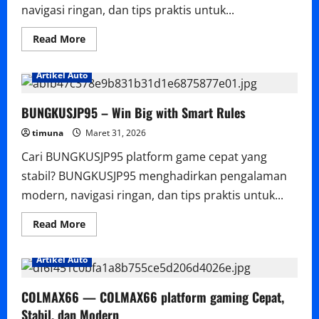
navigasi ringan, dan tips praktis untuk...
Read
Read More
more
about
RPF606
Artikel Auto
–
One
Link
Platform
BUNGKUSJP95 – Win Big with Smart Rules
for
Digital
timuna
Maret 31, 2026
Branding
Cari BUNGKUSJP95 platform game cepat yang
stabil? BUNGKUSJP95 menghadirkan pengalaman
modern, navigasi ringan, dan tips praktis untuk...
Read
Read More
more
about
BUNGKUSJP95
Artikel Auto
–
Win
Big
with
COLMAX66 — COLMAX66 platform gaming Cepat,
Smart
Stabil, dan Modern
Rules