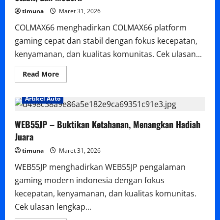
timuna
Maret 31, 2026
COLMAX66 menghadirkan COLMAX66 platform
gaming cepat dan stabil dengan fokus kecepatan,
kenyamanan, dan kualitas komunitas. Cek ulasan...
Read
Read More
more
about
COLMAX66
Artikel Auto
—
COLMAX66
platform
gaming
WEB55JP – Buktikan Ketahanan, Menangkan Hadiah
Cepat,
Juara
Stabil,
dan
Modern
timuna
Maret 31, 2026
WEB55JP menghadirkan WEB55JP pengalaman
gaming modern indonesia dengan fokus
kecepatan, kenyamanan, dan kualitas komunitas.
Cek ulasan lengkap...