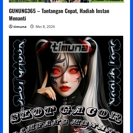
GUNUNG365 – Tantangan Cepat, Hadiah Instan
Menanti
timuna
Mei 8, 2026