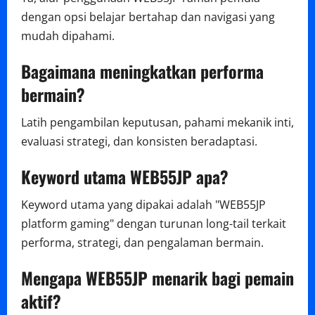
dengan opsi belajar bertahap dan navigasi yang
mudah dipahami.
Bagaimana meningkatkan performa
bermain?
Latih pengambilan keputusan, pahami mekanik inti,
evaluasi strategi, dan konsisten beradaptasi.
Keyword utama WEB55JP apa?
Keyword utama yang dipakai adalah "WEB55JP
platform gaming" dengan turunan long-tail terkait
performa, strategi, dan pengalaman bermain.
Mengapa WEB55JP menarik bagi pemain
aktif?