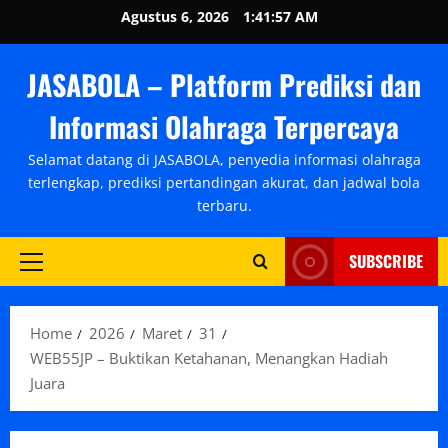
Skip
Agustus 6, 2026
1:41:58 AM
to
content
JASABOLA – Platform Prediksi dan
Informasi Olahraga Terpercaya
Selamat datang di JASABOLA, penyedia informasi olahraga
terlengkap, prediksi pertandingan akurat, dan jadwal bola
terbaru.
SUBSCRIBE
Primary
Menu
Home
2026
Maret
31
WEB55JP – Buktikan Ketahanan, Menangkan Hadiah
Juara