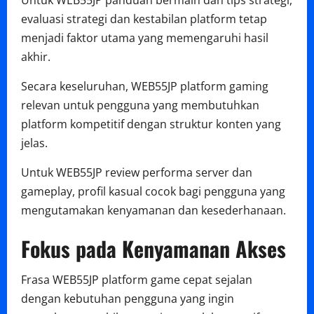
Untuk WEB55JP panduan bermain dan tips strategi,
evaluasi strategi dan kestabilan platform tetap
menjadi faktor utama yang memengaruhi hasil
akhir.
Secara keseluruhan, WEB55JP platform gaming
relevan untuk pengguna yang membutuhkan
platform kompetitif dengan struktur konten yang
jelas.
Untuk WEB55JP review performa server dan
gameplay, profil kasual cocok bagi pengguna yang
mengutamakan kenyamanan dan kesederhanaan.
Fokus pada Kenyamanan Akses
Frasa WEB55JP platform game cepat sejalan
dengan kebutuhan pengguna yang ingin