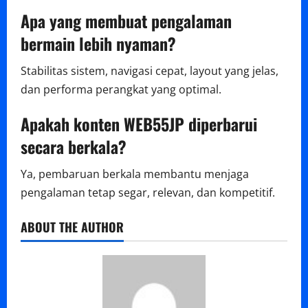
Apa yang membuat pengalaman
bermain lebih nyaman?
Stabilitas sistem, navigasi cepat, layout yang jelas,
dan performa perangkat yang optimal.
Apakah konten WEB55JP diperbarui
secara berkala?
Ya, pembaruan berkala membantu menjaga
pengalaman tetap segar, relevan, dan kompetitif.
ABOUT THE AUTHOR