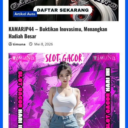
Artikel Auto
KAMARJP44 – Buktikan Inovasimu, Menangkan
Hadiah Besar
timuna
Mei 8, 2026