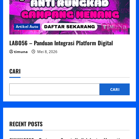
Artikel Auto
LABO56 – Panduan Integrasi Platform Digital
timuna
Mei 8, 2026
CARI
CARI
RECENT POSTS