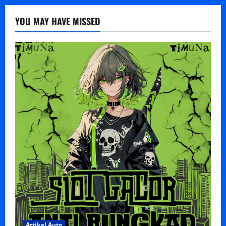
YOU MAY HAVE MISSED
Artikel Auto