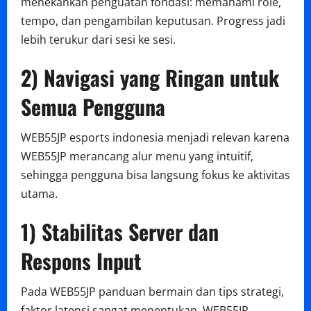
menekankan penguatan fondasi: memahami role,
tempo, dan pengambilan keputusan. Progress jadi
lebih terukur dari sesi ke sesi.
2) Navigasi yang Ringan untuk
Semua Pengguna
WEB55JP esports indonesia menjadi relevan karena
WEB55JP merancang alur menu yang intuitif,
sehingga pengguna bisa langsung fokus ke aktivitas
utama.
1) Stabilitas Server dan
Respons Input
Pada WEB55JP panduan bermain dan tips strategi,
faktor latensi sangat menentukan. WEB55JP