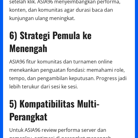
setelah klik. ASIA96 menyeimbangkan performa,
konten, dan komunitas agar durasi baca dan
kunjungan ulang meningkat.
6) Strategi Pemula ke
Menengah
ASIA96 fitur komunitas dan turnamen online
menekankan penguatan fondasi: memahami role,
tempo, dan pengambilan keputusan. Progress jadi
lebih terukur dari sesi ke sesi.
5) Kompatibilitas Multi-
Perangkat
Untuk ASIA96 review performa server dan