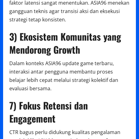
faktor latensi sangat menentukan. ASIA96 menekan
gangguan teknis agar transisi aksi dan eksekusi
strategi tetap konsisten.
3) Ekosistem Komunitas yang
Mendorong Growth
Dalam konteks ASIA96 update game terbaru,
interaksi antar pengguna membantu proses
belajar lebih cepat melalui strategi kolektif dan
evaluasi bersama.
7) Fokus Retensi dan
Engagement
CTR bagus perlu didukung kualitas pengalaman