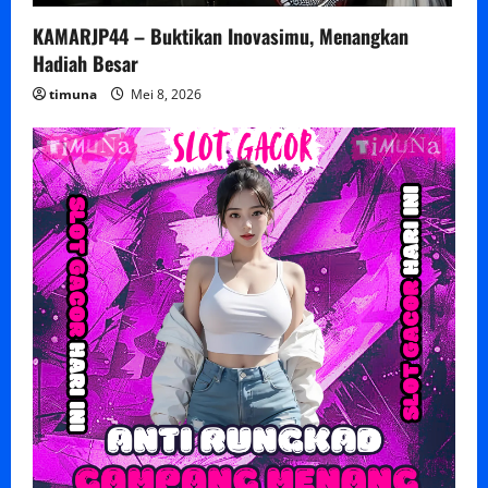
KAMARJP44 – Buktikan Inovasimu, Menangkan
Hadiah Besar
timuna
Mei 8, 2026