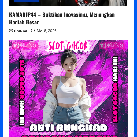
KAMARJP44 – Buktikan Inovasimu, Menangkan
Hadiah Besar
timuna
Mei 8, 2026