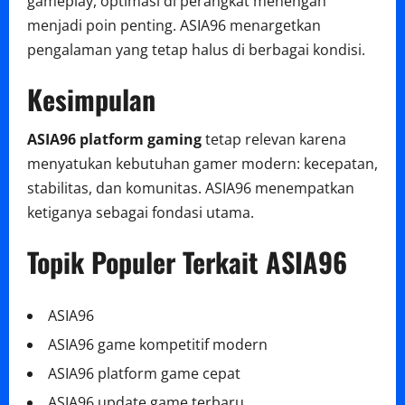
gameplay, optimasi di perangkat menengah
menjadi poin penting. ASIA96 menargetkan
pengalaman yang tetap halus di berbagai kondisi.
Kesimpulan
ASIA96 platform gaming
tetap relevan karena
menyatukan kebutuhan gamer modern: kecepatan,
stabilitas, dan komunitas. ASIA96 menempatkan
ketiganya sebagai fondasi utama.
Topik Populer Terkait ASIA96
ASIA96
ASIA96 game kompetitif modern
ASIA96 platform game cepat
ASIA96 update game terbaru