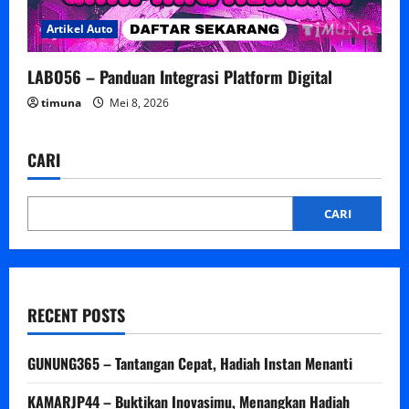
Artikel Auto
LABO56 – Panduan Integrasi Platform Digital
timuna
Mei 8, 2026
CARI
CARI
RECENT POSTS
GUNUNG365 – Tantangan Cepat, Hadiah Instan Menanti
KAMARJP44 – Buktikan Inovasimu, Menangkan Hadiah