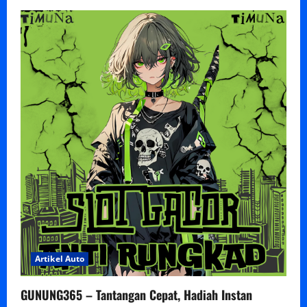
i
g
a
t
i
o
n
Artikel Auto
GUNUNG365 – Tantangan Cepat, Hadiah Instan