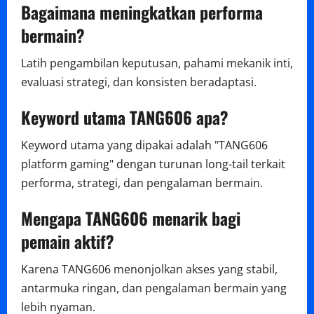
Bagaimana meningkatkan performa
bermain?
Latih pengambilan keputusan, pahami mekanik inti,
evaluasi strategi, dan konsisten beradaptasi.
Keyword utama TANG606 apa?
Keyword utama yang dipakai adalah "TANG606
platform gaming" dengan turunan long-tail terkait
performa, strategi, dan pengalaman bermain.
Mengapa TANG606 menarik bagi
pemain aktif?
Karena TANG606 menonjolkan akses yang stabil,
antarmuka ringan, dan pengalaman bermain yang
lebih nyaman.