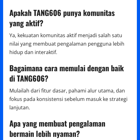
Apakah TANG606 punya komunitas
yang aktif?
Ya, kekuatan komunitas aktif menjadi salah satu
nilai yang membuat pengalaman pengguna lebih
hidup dan interaktif.
Bagaimana cara memulai dengan baik
di TANG606?
Mulailah dari fitur dasar, pahami alur utama, dan
fokus pada konsistensi sebelum masuk ke strategi
lanjutan.
Apa yang membuat pengalaman
bermain lebih nyaman?