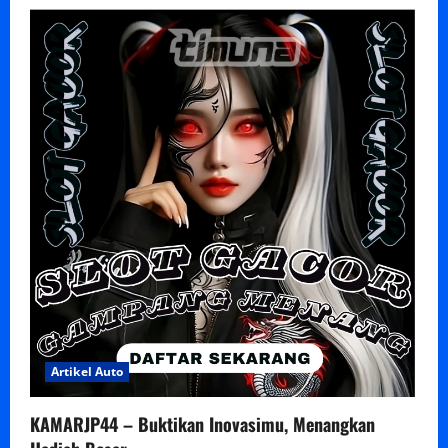
Artikel Auto
KAMARJP44 – Buktikan Inovasimu, Menangkan