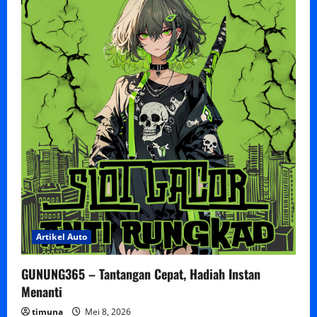
Artikel Auto
GUNUNG365 – Tantangan Cepat, Hadiah Instan
Menanti
timuna
Mei 8, 2026