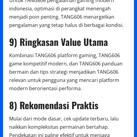
Untuk TANG606 pengalaman gaming modern
indonesia, optimasi di perangkat menengah
menjadi poin penting. TANG606 menargetkan
pengalaman yang tetap halus di berbagai kondisi.
9) Ringkasan Value Utama
Kombinasi TANG606 platform gaming, TANG606
game kompetitif modern, dan TANG606 panduan
bermain dan tips strategi menjadikan TANG606
relevan untuk pengguna yang mencari platform
modern berorientasi performa.
8) Rekomendasi Praktis
Mulai dari mode dasar, cek update terbaru, lalu
naikkan kompleksitas permainan bertahap.
Pendekatan ini paling efektif untuk menjaga