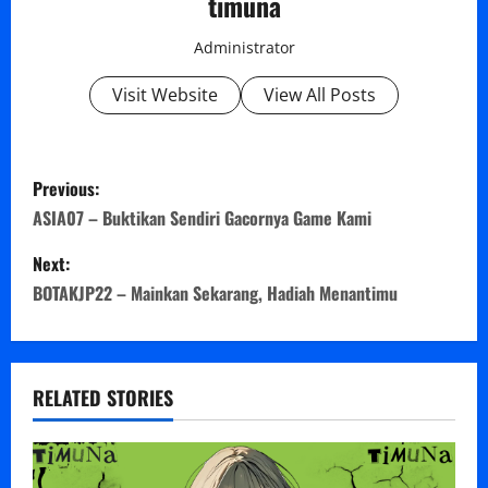
timuna
Administrator
Visit Website
View All Posts
P
Previous:
o
ASIA07 – Buktikan Sendiri Gacornya Game Kami
s
Next:
BOTAKJP22 – Mainkan Sekarang, Hadiah Menantimu
t
n
a
RELATED STORIES
v