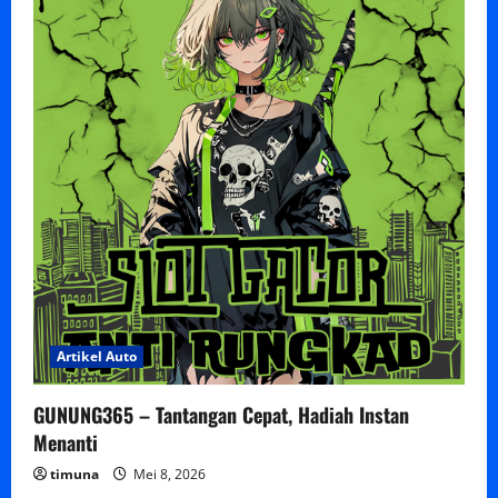
i
g
a
t
i
o
n
Artikel Auto
GUNUNG365 – Tantangan Cepat, Hadiah Instan
Menanti
timuna
Mei 8, 2026