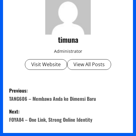
timuna
Administrator
Visit Website
View All Posts
P
Previous:
o
TANG606 – Membawa Anda ke Dimensi Baru
s
Next:
FOYA84 – One Link, Strong Online Identity
t