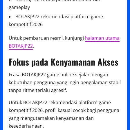
gameplay
BOTAKJP22 rekomendasi platform game
kompetitif 2026
Untuk pembaruan resmi, kunjungi
halaman utama
BOTAKJP22
.
Fokus pada Kenyamanan Akses
Frasa BOTAKJP22 game online sejalan dengan
kebutuhan pengguna yang ingin pengalaman stabil
tanpa ritme terlalu agresif.
Untuk BOTAKJP22 rekomendasi platform game
kompetitif 2026, profil kasual cocok bagi pengguna
yang mengutamakan kenyamanan dan
kesederhanaan.