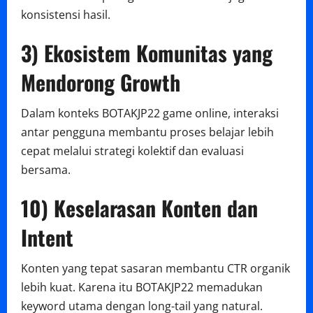
konsistensi hasil.
3) Ekosistem Komunitas yang
Mendorong Growth
Dalam konteks BOTAKJP22 game online, interaksi
antar pengguna membantu proses belajar lebih
cepat melalui strategi kolektif dan evaluasi
bersama.
10) Keselarasan Konten dan
Intent
Konten yang tepat sasaran membantu CTR organik
lebih kuat. Karena itu BOTAKJP22 memadukan
keyword utama dengan long-tail yang natural.