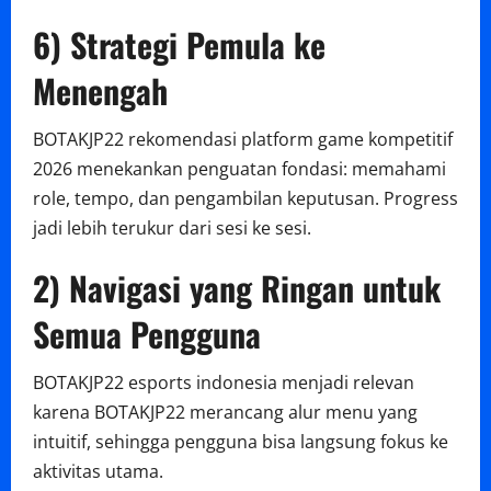
6) Strategi Pemula ke
Menengah
BOTAKJP22 rekomendasi platform game kompetitif
2026 menekankan penguatan fondasi: memahami
role, tempo, dan pengambilan keputusan. Progress
jadi lebih terukur dari sesi ke sesi.
2) Navigasi yang Ringan untuk
Semua Pengguna
BOTAKJP22 esports indonesia menjadi relevan
karena BOTAKJP22 merancang alur menu yang
intuitif, sehingga pengguna bisa langsung fokus ke
aktivitas utama.