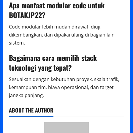
Apa manfaat modular code untuk
BOTAKJP22?
Code modular lebih mudah dirawat, diuji,
dikembangkan, dan dipakai ulang di bagian lain
sistem.
Bagaimana cara memilih stack
teknologi yang tepat?
Sesuaikan dengan kebutuhan proyek, skala trafik,
kemampuan tim, biaya operasional, dan target
jangka panjang.
ABOUT THE AUTHOR