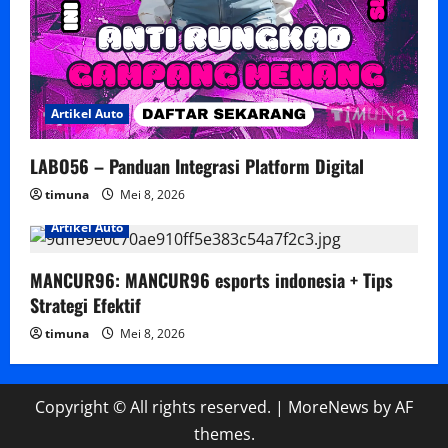
Artikel Auto
LABO56 – Panduan Integrasi Platform Digital
timuna
Mei 8, 2026
Artikel Auto
MANCUR96: MANCUR96 esports indonesia + Tips
Strategi Efektif
timuna
Mei 8, 2026
Copyright © All rights reserved.
|
MoreNews
by AF
themes.