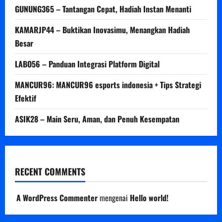
GUNUNG365 – Tantangan Cepat, Hadiah Instan Menanti
KAMARJP44 – Buktikan Inovasimu, Menangkan Hadiah
Besar
LABO56 – Panduan Integrasi Platform Digital
MANCUR96: MANCUR96 esports indonesia + Tips Strategi
Efektif
ASIK28 – Main Seru, Aman, dan Penuh Kesempatan
RECENT COMMENTS
A WordPress Commenter
mengenai
Hello world!