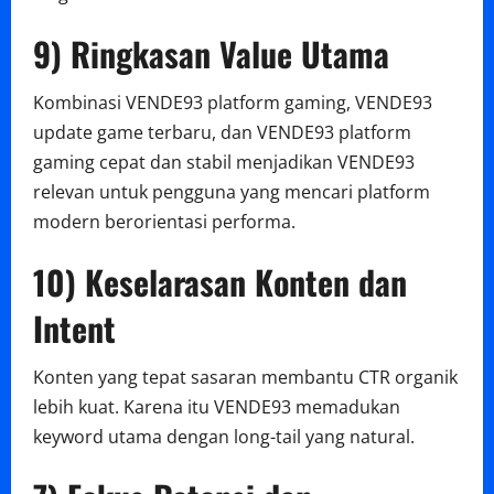
9) Ringkasan Value Utama
Kombinasi VENDE93 platform gaming, VENDE93
update game terbaru, dan VENDE93 platform
gaming cepat dan stabil menjadikan VENDE93
relevan untuk pengguna yang mencari platform
modern berorientasi performa.
10) Keselarasan Konten dan
Intent
Konten yang tepat sasaran membantu CTR organik
lebih kuat. Karena itu VENDE93 memadukan
keyword utama dengan long-tail yang natural.