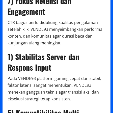
7) Fokus Retensi dan
Engagement
CTR bagus perlu didukung kualitas pengalaman
setelah klik. VENDE93 menyeimbangkan performa,
konten, dan komunitas agar durasi baca dan
kunjungan ulang meningkat.
1) Stabilitas Server dan
Respons Input
Pada VENDE93 platform gaming cepat dan stabil,
faktor latensi sangat menentukan. VENDE93
menekan gangguan teknis agar transisi aksi dan
eksekusi strategi tetap konsisten.
5) Kompatibilitas Multi-