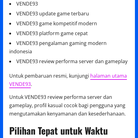
VENDE93
VENDE93 update game terbaru
VENDE93 game kompetitif modern
VENDE93 platform game cepat
VENDE93 pengalaman gaming modern
indonesia
VENDE93 review performa server dan gameplay
Untuk pembaruan resmi, kunjungi
halaman utama
VENDE93
.
Untuk VENDE93 review performa server dan
gameplay, profil kasual cocok bagi pengguna yang
mengutamakan kenyamanan dan kesederhanaan.
Pilihan Tepat untuk Waktu