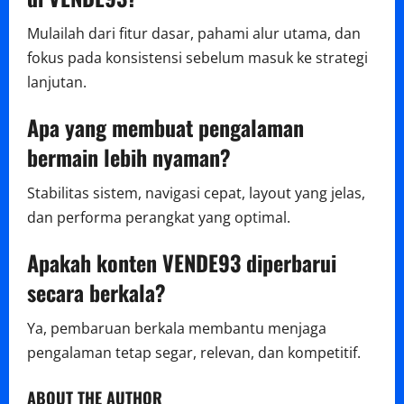
Mulailah dari fitur dasar, pahami alur utama, dan
fokus pada konsistensi sebelum masuk ke strategi
lanjutan.
Apa yang membuat pengalaman
bermain lebih nyaman?
Stabilitas sistem, navigasi cepat, layout yang jelas,
dan performa perangkat yang optimal.
Apakah konten VENDE93 diperbarui
secara berkala?
Ya, pembaruan berkala membantu menjaga
pengalaman tetap segar, relevan, dan kompetitif.
ABOUT THE AUTHOR