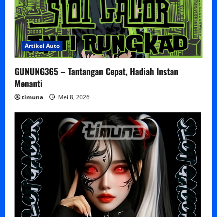
n
Artikel Auto
GUNUNG365 – Tantangan Cepat, Hadiah Instan
Menanti
timuna
Mei 8, 2026