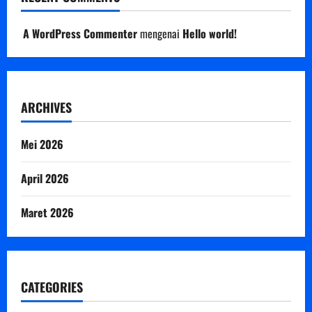
A WordPress Commenter
mengenai
Hello world!
ARCHIVES
Mei 2026
April 2026
Maret 2026
CATEGORIES