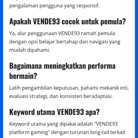
pengalaman pengguna yang responsif.
Apakah VENDE93 cocok untuk pemula?
Ya, alur penggunaan VENDE93 ramah pemula
dengan opsi belajar bertahap dan navigasi yang
mudah dipahami.
Bagaimana meningkatkan performa
bermain?
Latih pengambilan keputusan, pahami mekanik inti,
evaluasi strategi, dan konsisten beradaptasi.
Keyword utama VENDE93 apa?
Keyword utama yang dipakai adalah "VENDE93
platform gaming" dengan turunan long-tail terkait