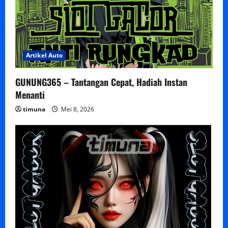
Artikel Auto
GUNUNG365 – Tantangan Cepat, Hadiah Instan
Menanti
timuna
Mei 8, 2026