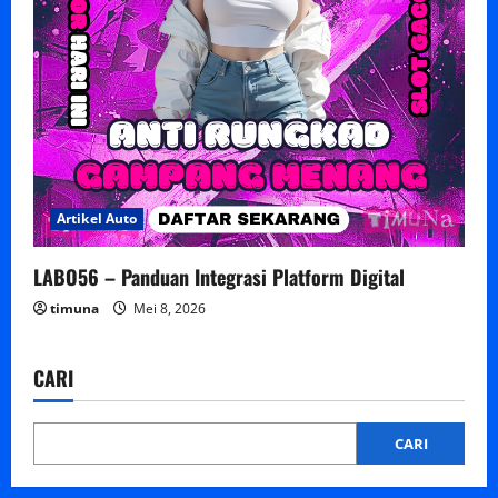
Artikel Auto
LABO56 – Panduan Integrasi Platform Digital
timuna
Mei 8, 2026
CARI
CARI