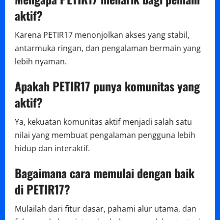
aktif?
Karena PETIR17 menonjolkan akses yang stabil,
antarmuka ringan, dan pengalaman bermain yang
lebih nyaman.
Apakah PETIR17 punya komunitas yang
aktif?
Ya, kekuatan komunitas aktif menjadi salah satu
nilai yang membuat pengalaman pengguna lebih
hidup dan interaktif.
Bagaimana cara memulai dengan baik
di PETIR17?
Mulailah dari fitur dasar, pahami alur utama, dan