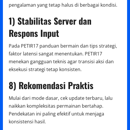
pengalaman yang tetap halus di berbagai kondisi.
1) Stabilitas Server dan
Respons Input
Pada PETIR17 panduan bermain dan tips strategi,
faktor latensi sangat menentukan. PETIR17
menekan gangguan teknis agar transisi aksi dan
eksekusi strategi tetap konsisten.
8) Rekomendasi Praktis
Mulai dari mode dasar, cek update terbaru, lalu
naikkan kompleksitas permainan bertahap.
Pendekatan ini paling efektif untuk menjaga
konsistensi hasil.