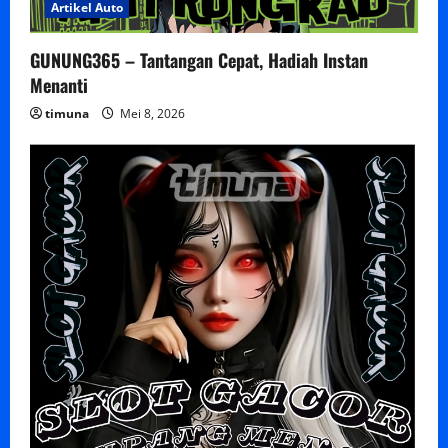
Artikel Auto
GUNUNG365 – Tantangan Cepat, Hadiah Instan
Menanti
timuna
Mei 8, 2026