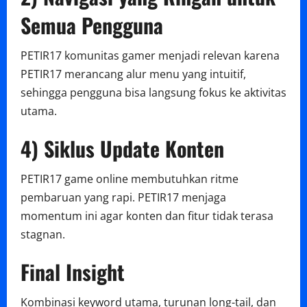
Semua Pengguna
PETIR17 komunitas gamer menjadi relevan karena
PETIR17 merancang alur menu yang intuitif,
sehingga pengguna bisa langsung fokus ke aktivitas
utama.
4) Siklus Update Konten
PETIR17 game online membutuhkan ritme
pembaruan yang rapi. PETIR17 menjaga
momentum ini agar konten dan fitur tidak terasa
stagnan.
Final Insight
Kombinasi keyword utama, turunan long-tail, dan