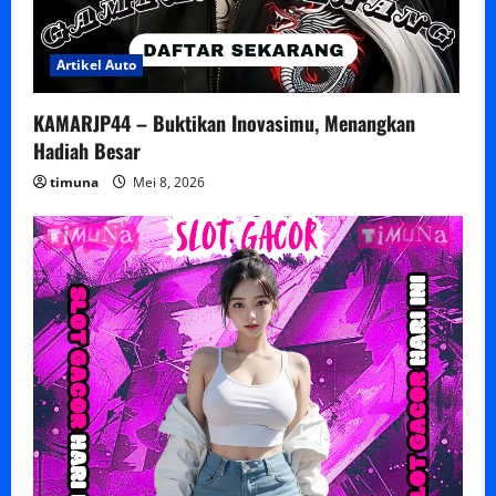
Artikel Auto
KAMARJP44 – Buktikan Inovasimu, Menangkan
Hadiah Besar
timuna
Mei 8, 2026