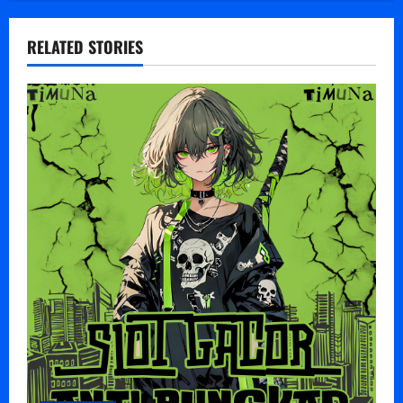
n
a
RELATED STORIES
v
i
g
a
t
i
o
n