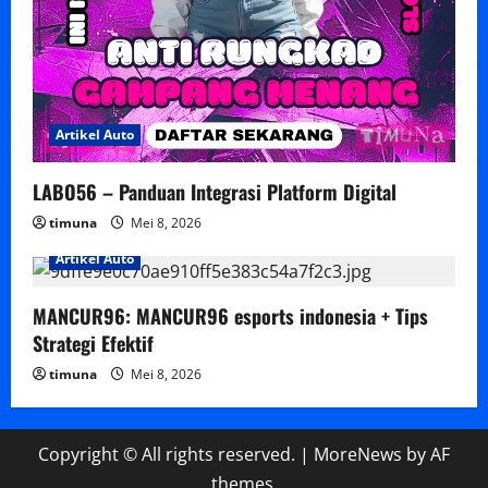
Artikel Auto
LABO56 – Panduan Integrasi Platform Digital
timuna
Mei 8, 2026
Artikel Auto
MANCUR96: MANCUR96 esports indonesia + Tips
Strategi Efektif
timuna
Mei 8, 2026
Copyright © All rights reserved.
|
MoreNews
by AF
themes.