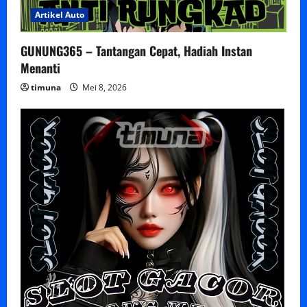
Artikel Auto
GUNUNG365 – Tantangan Cepat, Hadiah Instan
Menanti
timuna
Mei 8, 2026