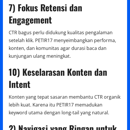
7) Fokus Retensi dan
Engagement
CTR bagus perlu didukung kualitas pengalaman
setelah klik. PETIR17 menyeimbangkan performa,
konten, dan komunitas agar durasi baca dan
kunjungan ulang meningkat.
10) Keselarasan Konten dan
Intent
Konten yang tepat sasaran membantu CTR organik
lebih kuat. Karena itu PETIR17 memadukan
keyword utama dengan long-tail yang natural.
2) Navigasi yang Ringan untuk