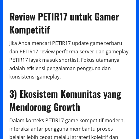
Review PETIR17 untuk Gamer
Kompetitif
Jika Anda mencari PETIR17 update game terbaru
dan PETIR17 review performa server dan gameplay,
PETIR17 layak masuk shortlist. Fokus utamanya
adalah efisiensi pengalaman pengguna dan
konsistensi gameplay.
3) Ekosistem Komunitas yang
Mendorong Growth
Dalam konteks PETIR17 game kompetitif modern,
interaksi antar pengguna membantu proses
belajar lebih cepat melalui strategi kolektif dan