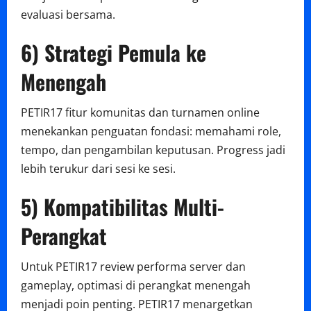
evaluasi bersama.
6) Strategi Pemula ke
Menengah
PETIR17 fitur komunitas dan turnamen online
menekankan penguatan fondasi: memahami role,
tempo, dan pengambilan keputusan. Progress jadi
lebih terukur dari sesi ke sesi.
5) Kompatibilitas Multi-
Perangkat
Untuk PETIR17 review performa server dan
gameplay, optimasi di perangkat menengah
menjadi poin penting. PETIR17 menargetkan