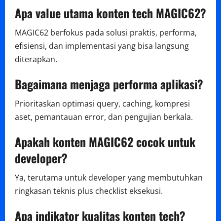
Apa value utama konten tech MAGIC62?
MAGIC62 berfokus pada solusi praktis, performa,
efisiensi, dan implementasi yang bisa langsung
diterapkan.
Bagaimana menjaga performa aplikasi?
Prioritaskan optimasi query, caching, kompresi
aset, pemantauan error, dan pengujian berkala.
Apakah konten MAGIC62 cocok untuk
developer?
Ya, terutama untuk developer yang membutuhkan
ringkasan teknis plus checklist eksekusi.
Apa indikator kualitas konten tech?