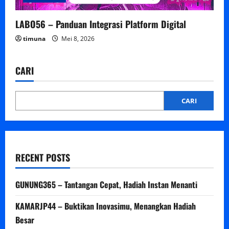
LABO56 – Panduan Integrasi Platform Digital
timuna
Mei 8, 2026
CARI
CARI
RECENT POSTS
GUNUNG365 – Tantangan Cepat, Hadiah Instan Menanti
KAMARJP44 – Buktikan Inovasimu, Menangkan Hadiah
Besar