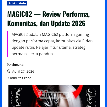
Artikel Auto
MAGIC62 — Review Performa,
Komunitas, dan Update 2026
MAGIC62 adalah MAGIC62 platform gaming
dengan performa cepat, komunitas aktif, dan
update rutin. Pelajari fitur utama, strategi
bermain, serta pandua…
timuna
April 27, 2026
3 minutes read