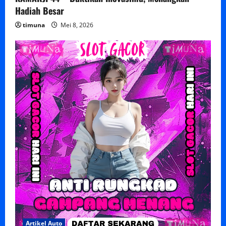
Hadiah Besar
timuna
Mei 8, 2026
Artikel Auto