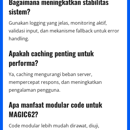
Bagaimana meningkatkan stabilitas
sistem?
Gunakan logging yang jelas, monitoring aktif,
validasi input, dan mekanisme fallback untuk error
handling.
Apakah caching penting untuk
performa?
Ya, caching mengurangi beban server,
mempercepat respons, dan meningkatkan
pengalaman pengguna.
Apa manfaat modular code untuk
MAGIC62?
Code modular lebih mudah dirawat, diuji,