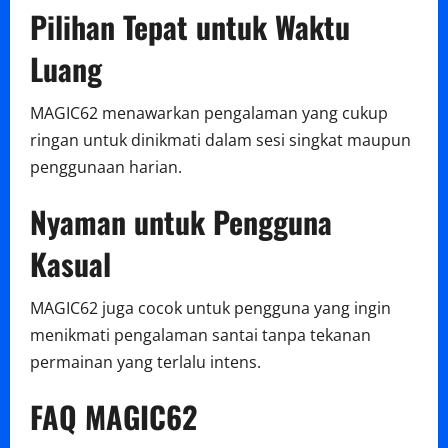
Pilihan Tepat untuk Waktu
Luang
MAGIC62 menawarkan pengalaman yang cukup
ringan untuk dinikmati dalam sesi singkat maupun
penggunaan harian.
Nyaman untuk Pengguna
Kasual
MAGIC62 juga cocok untuk pengguna yang ingin
menikmati pengalaman santai tanpa tekanan
permainan yang terlalu intens.
FAQ MAGIC62