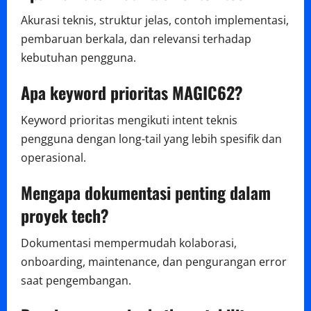
Akurasi teknis, struktur jelas, contoh implementasi,
pembaruan berkala, dan relevansi terhadap
kebutuhan pengguna.
Apa keyword prioritas MAGIC62?
Keyword prioritas mengikuti intent teknis
pengguna dengan long-tail yang lebih spesifik dan
operasional.
Mengapa dokumentasi penting dalam
proyek tech?
Dokumentasi mempermudah kolaborasi,
onboarding, maintenance, dan pengurangan error
saat pengembangan.