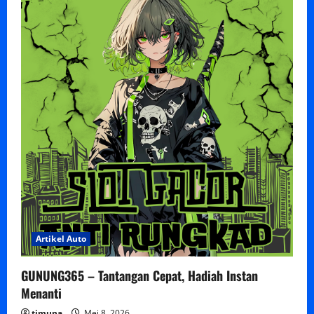
i
g
a
t
i
o
n
Artikel Auto
GUNUNG365 – Tantangan Cepat, Hadiah Instan
Menanti
timuna
Mei 8, 2026