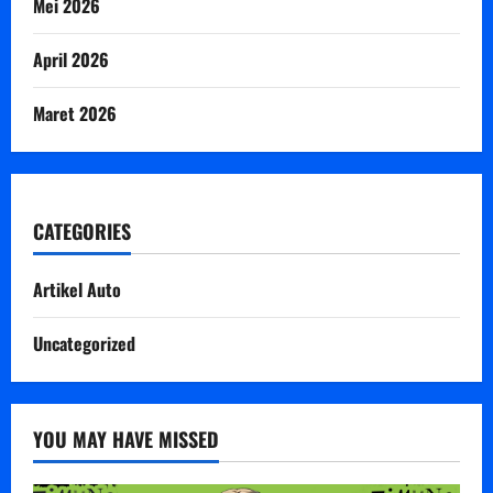
Mei 2026
April 2026
Maret 2026
CATEGORIES
Artikel Auto
Uncategorized
YOU MAY HAVE MISSED