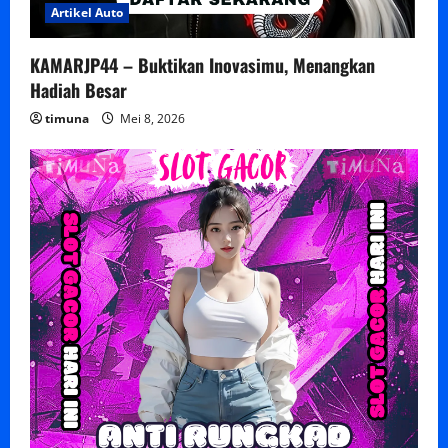
Artikel Auto
KAMARJP44 – Buktikan Inovasimu, Menangkan
Hadiah Besar
timuna
Mei 8, 2026