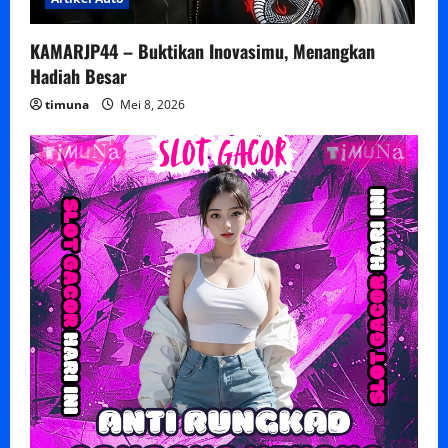
KAMARJP44 – Buktikan Inovasimu, Menangkan
Hadiah Besar
timuna
Mei 8, 2026