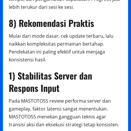
lebih terukur dari sesi ke sesi.
8) Rekomendasi Praktis
Mulai dari mode dasar, cek update terbaru, lalu
naikkan kompleksitas permainan bertahap.
Pendekatan ini paling efektif untuk menjaga
konsistensi hasil.
1) Stabilitas Server dan
Respons Input
Pada MASTOTO55 review performa server dan
gameplay, faktor latensi sangat menentukan.
MASTOTO55 menekan gangguan teknis agar
transisi aksi dan eksekusi strategi tetap konsisten.