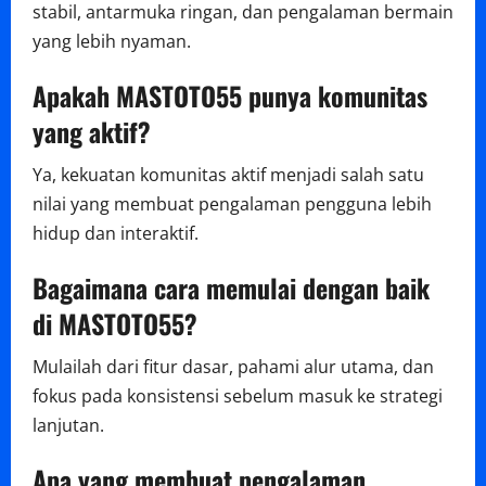
stabil, antarmuka ringan, dan pengalaman bermain
yang lebih nyaman.
Apakah MASTOTO55 punya komunitas
yang aktif?
Ya, kekuatan komunitas aktif menjadi salah satu
nilai yang membuat pengalaman pengguna lebih
hidup dan interaktif.
Bagaimana cara memulai dengan baik
di MASTOTO55?
Mulailah dari fitur dasar, pahami alur utama, dan
fokus pada konsistensi sebelum masuk ke strategi
lanjutan.
Apa yang membuat pengalaman