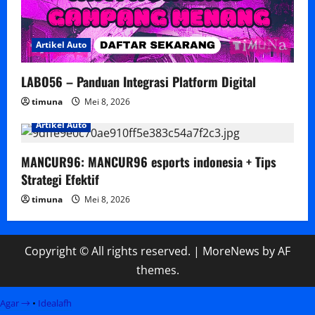
Artikel Auto
LABO56 – Panduan Integrasi Platform Digital
timuna
Mei 8, 2026
Artikel Auto
MANCUR96: MANCUR96 esports indonesia + Tips
Strategi Efektif
timuna
Mei 8, 2026
Copyright © All rights reserved.
|
MoreNews
by AF
themes.