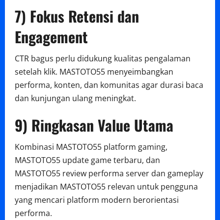
7) Fokus Retensi dan
Engagement
CTR bagus perlu didukung kualitas pengalaman
setelah klik. MASTOTO55 menyeimbangkan
performa, konten, dan komunitas agar durasi baca
dan kunjungan ulang meningkat.
9) Ringkasan Value Utama
Kombinasi MASTOTO55 platform gaming,
MASTOTO55 update game terbaru, dan
MASTOTO55 review performa server dan gameplay
menjadikan MASTOTO55 relevan untuk pengguna
yang mencari platform modern berorientasi
performa.