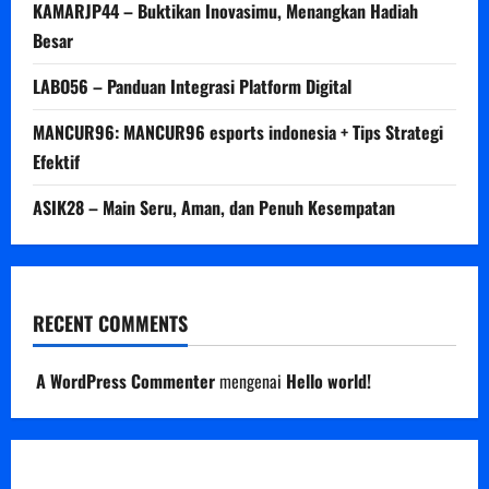
KAMARJP44 – Buktikan Inovasimu, Menangkan Hadiah
Besar
LABO56 – Panduan Integrasi Platform Digital
MANCUR96: MANCUR96 esports indonesia + Tips Strategi
Efektif
ASIK28 – Main Seru, Aman, dan Penuh Kesempatan
RECENT COMMENTS
A WordPress Commenter
mengenai
Hello world!