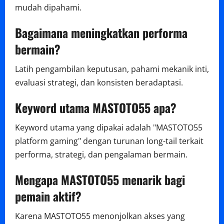
mudah dipahami.
Bagaimana meningkatkan performa
bermain?
Latih pengambilan keputusan, pahami mekanik inti,
evaluasi strategi, dan konsisten beradaptasi.
Keyword utama MASTOTO55 apa?
Keyword utama yang dipakai adalah "MASTOTO55
platform gaming" dengan turunan long-tail terkait
performa, strategi, dan pengalaman bermain.
Mengapa MASTOTO55 menarik bagi
pemain aktif?
Karena MASTOTO55 menonjolkan akses yang