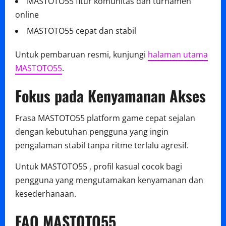
MASTOTO55 fitur komunitas dan turnamen
online
MASTOTO55 cepat dan stabil
Untuk pembaruan resmi, kunjungi
halaman utama
MASTOTO55
.
Fokus pada Kenyamanan Akses
Frasa MASTOTO55 platform game cepat sejalan
dengan kebutuhan pengguna yang ingin
pengalaman stabil tanpa ritme terlalu agresif.
Untuk MASTOTO55 , profil kasual cocok bagi
pengguna yang mengutamakan kenyamanan dan
kesederhanaan.
FAQ MASTOTO55