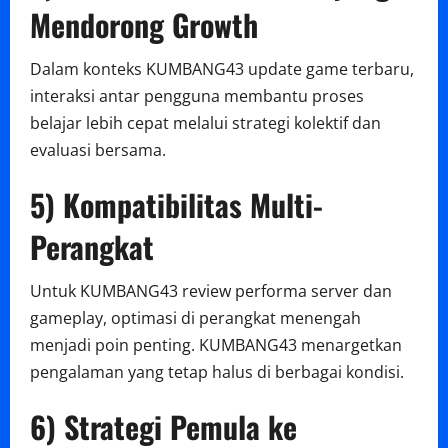
Mendorong Growth
Dalam konteks KUMBANG43 update game terbaru,
interaksi antar pengguna membantu proses
belajar lebih cepat melalui strategi kolektif dan
evaluasi bersama.
5) Kompatibilitas Multi-
Perangkat
Untuk KUMBANG43 review performa server dan
gameplay, optimasi di perangkat menengah
menjadi poin penting. KUMBANG43 menargetkan
pengalaman yang tetap halus di berbagai kondisi.
6) Strategi Pemula ke