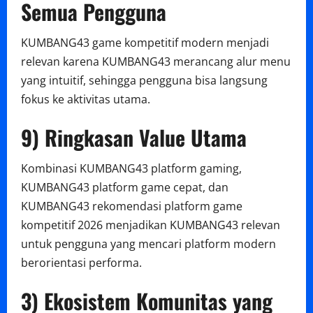
Semua Pengguna
KUMBANG43 game kompetitif modern menjadi
relevan karena KUMBANG43 merancang alur menu
yang intuitif, sehingga pengguna bisa langsung
fokus ke aktivitas utama.
9) Ringkasan Value Utama
Kombinasi KUMBANG43 platform gaming,
KUMBANG43 platform game cepat, dan
KUMBANG43 rekomendasi platform game
kompetitif 2026 menjadikan KUMBANG43 relevan
untuk pengguna yang mencari platform modern
berorientasi performa.
3) Ekosistem Komunitas yang