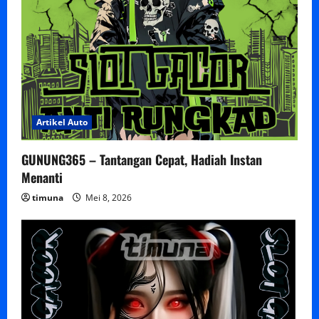
Artikel Auto
GUNUNG365 – Tantangan Cepat, Hadiah Instan
Menanti
timuna
Mei 8, 2026