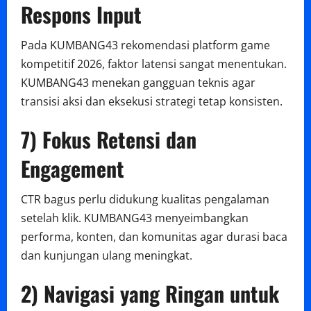
Respons Input
Pada KUMBANG43 rekomendasi platform game
kompetitif 2026, faktor latensi sangat menentukan.
KUMBANG43 menekan gangguan teknis agar
transisi aksi dan eksekusi strategi tetap konsisten.
7) Fokus Retensi dan
Engagement
CTR bagus perlu didukung kualitas pengalaman
setelah klik. KUMBANG43 menyeimbangkan
performa, konten, dan komunitas agar durasi baca
dan kunjungan ulang meningkat.
2) Navigasi yang Ringan untuk