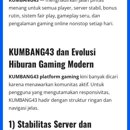
KUMBANG43
— menghadirkan jalan pintas
menang untuk semua player, server stabil, bonus
rutin, sistem fair play, gameplay seru, dan
pengalaman gaming online nonstop setiap hari.
KUMBANG43 dan Evolusi
Hiburan Gaming Modern
KUMBANG43 platform gaming
kini banyak dicari
karena menawarkan komunitas aktif. Untuk
pengguna yang mengutamakan responsivitas,
KUMBANG43 hadir dengan struktur ringan dan
navigasi jelas.
1) Stabilitas Server dan