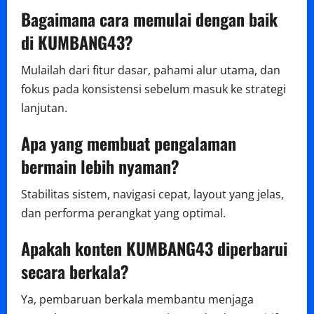
Bagaimana cara memulai dengan baik
di KUMBANG43?
Mulailah dari fitur dasar, pahami alur utama, dan
fokus pada konsistensi sebelum masuk ke strategi
lanjutan.
Apa yang membuat pengalaman
bermain lebih nyaman?
Stabilitas sistem, navigasi cepat, layout yang jelas,
dan performa perangkat yang optimal.
Apakah konten KUMBANG43 diperbarui
secara berkala?
Ya, pembaruan berkala membantu menjaga