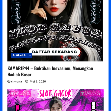
Artikel Auto
KAMARJP44 – Buktikan Inovasimu, Menangkan
Hadiah Besar
timuna
Mei 8, 2026