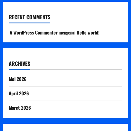
RECENT COMMENTS
A WordPress Commenter
mengenai
Hello world!
ARCHIVES
Mei 2026
April 2026
Maret 2026