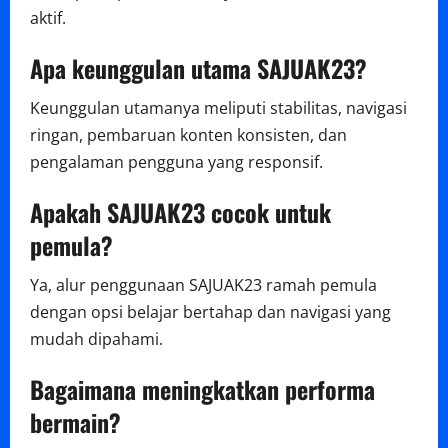
aktif.
Apa keunggulan utama SAJUAK23?
Keunggulan utamanya meliputi stabilitas, navigasi
ringan, pembaruan konten konsisten, dan
pengalaman pengguna yang responsif.
Apakah SAJUAK23 cocok untuk
pemula?
Ya, alur penggunaan SAJUAK23 ramah pemula
dengan opsi belajar bertahap dan navigasi yang
mudah dipahami.
Bagaimana meningkatkan performa
bermain?