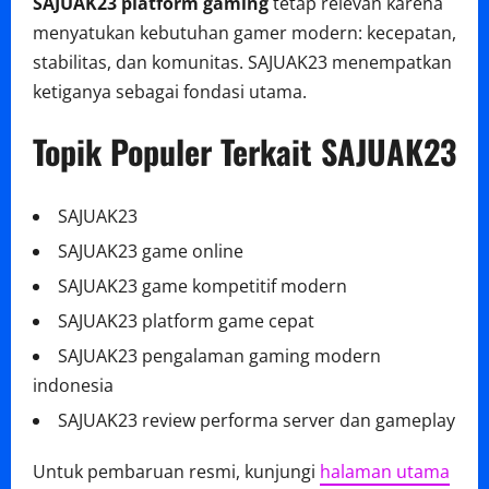
SAJUAK23 platform gaming
tetap relevan karena
menyatukan kebutuhan gamer modern: kecepatan,
stabilitas, dan komunitas. SAJUAK23 menempatkan
ketiganya sebagai fondasi utama.
Topik Populer Terkait SAJUAK23
SAJUAK23
SAJUAK23 game online
SAJUAK23 game kompetitif modern
SAJUAK23 platform game cepat
SAJUAK23 pengalaman gaming modern
indonesia
SAJUAK23 review performa server dan gameplay
Untuk pembaruan resmi, kunjungi
halaman utama