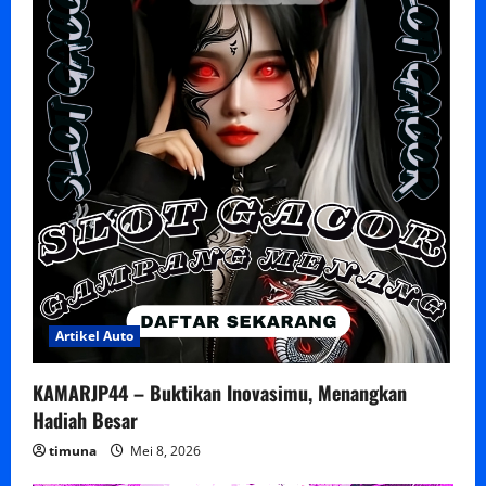
Artikel Auto
KAMARJP44 – Buktikan Inovasimu, Menangkan
Hadiah Besar
timuna
Mei 8, 2026