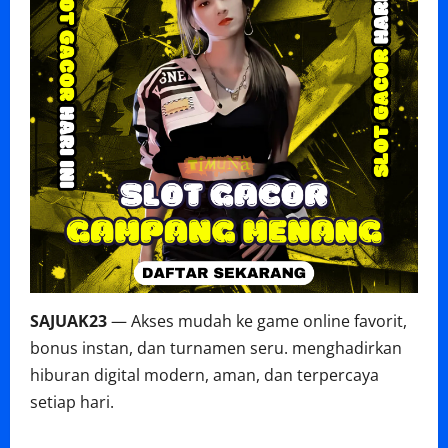
SAJUAK23
— Akses mudah ke game online favorit,
bonus instan, dan turnamen seru. menghadirkan
hiburan digital modern, aman, dan terpercaya
setiap hari.