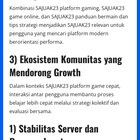
Kombinasi SAJUAK23 platform gaming, SAJUAK23
game online, dan SAJUAK23 panduan bermain dan
tips strategi menjadikan SAJUAK23 relevan untuk
pengguna yang mencari platform modern
berorientasi performa.
3) Ekosistem Komunitas yang
Mendorong Growth
Dalam konteks SAJUAK23 platform game cepat,
interaksi antar pengguna membantu proses
belajar lebih cepat melalui strategi kolektif dan
evaluasi bersama.
1) Stabilitas Server dan