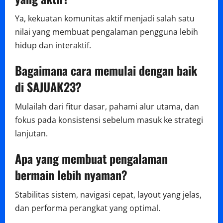
Ya, kekuatan komunitas aktif menjadi salah satu
nilai yang membuat pengalaman pengguna lebih
hidup dan interaktif.
Bagaimana cara memulai dengan baik
di SAJUAK23?
Mulailah dari fitur dasar, pahami alur utama, dan
fokus pada konsistensi sebelum masuk ke strategi
lanjutan.
Apa yang membuat pengalaman
bermain lebih nyaman?
Stabilitas sistem, navigasi cepat, layout yang jelas,
dan performa perangkat yang optimal.