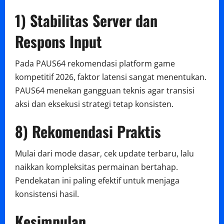
1) Stabilitas Server dan
Respons Input
Pada PAUS64 rekomendasi platform game
kompetitif 2026, faktor latensi sangat menentukan.
PAUS64 menekan gangguan teknis agar transisi
aksi dan eksekusi strategi tetap konsisten.
8) Rekomendasi Praktis
Mulai dari mode dasar, cek update terbaru, lalu
naikkan kompleksitas permainan bertahap.
Pendekatan ini paling efektif untuk menjaga
konsistensi hasil.
Kesimpulan