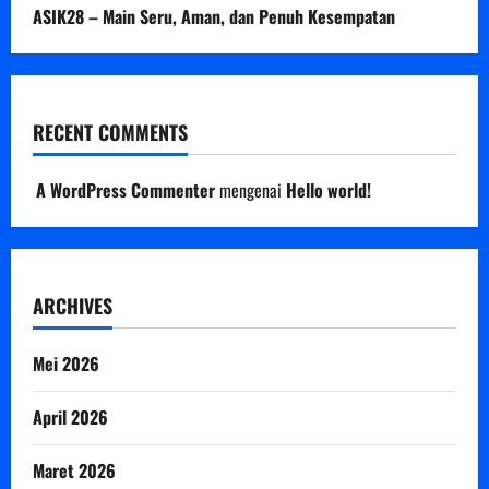
ASIK28 – Main Seru, Aman, dan Penuh Kesempatan
RECENT COMMENTS
A WordPress Commenter
mengenai
Hello world!
ARCHIVES
Mei 2026
April 2026
Maret 2026