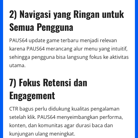
2) Navigasi yang Ringan untuk
Semua Pengguna
PAUS64 update game terbaru menjadi relevan
karena PAUS64 merancang alur menu yang intuitif,
sehingga pengguna bisa langsung fokus ke aktivitas
utama.
7) Fokus Retensi dan
Engagement
CTR bagus perlu didukung kualitas pengalaman
setelah klik. PAUS64 menyeimbangkan performa,
konten, dan komunitas agar durasi baca dan
kunjungan ulang meningkat.