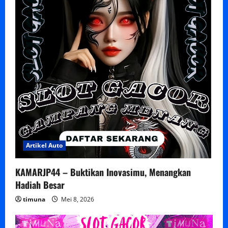
Artikel Auto
KAMARJP44 – Buktikan Inovasimu, Menangkan
Hadiah Besar
timuna
Mei 8, 2026