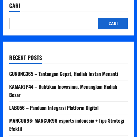
CARI
CARI
RECENT POSTS
GUNUNG365 – Tantangan Cepat, Hadiah Instan Menanti
KAMARJP44 – Buktikan Inovasimu, Menangkan Hadiah
Besar
LABO56 – Panduan Integrasi Platform Digital
MANCUR96: MANCUR96 esports indonesia + Tips Strategi
Efektif