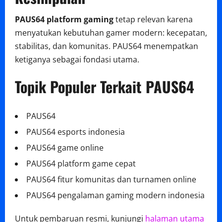
PAUS64 platform gaming
tetap relevan karena
menyatukan kebutuhan gamer modern: kecepatan,
stabilitas, dan komunitas. PAUS64 menempatkan
ketiganya sebagai fondasi utama.
Topik Populer Terkait PAUS64
PAUS64
PAUS64 esports indonesia
PAUS64 game online
PAUS64 platform game cepat
PAUS64 fitur komunitas dan turnamen online
PAUS64 pengalaman gaming modern indonesia
Untuk pembaruan resmi, kunjungi
halaman utama