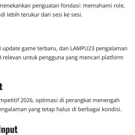
 menekankan penguatan fondasi: memahami role,
 lebih terukur dari sesi ke sesi.
 update game terbaru, dan LAMPU23 pengalaman
relevan untuk pengguna yang mencari platform
t
etitif 2026, optimasi di perangkat menengah
galaman yang tetap halus di berbagai kondisi.
Input