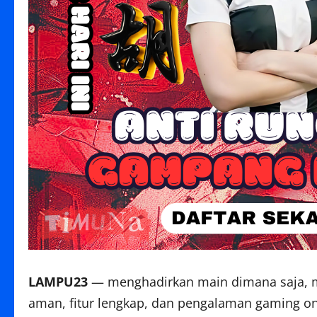
LAMPU23
— menghadirkan main dimana saja, me
aman, fitur lengkap, dan pengalaman gaming on