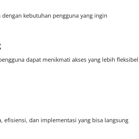
n dengan kebutuhan pengguna yang ingin
k
engguna dapat menikmati akses yang lebih fleksibel
, efisiensi, dan implementasi yang bisa langsung