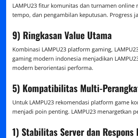
LAMPU23 fitur komunitas dan turnamen online
tempo, dan pengambilan keputusan. Progress jadi
9) Ringkasan Value Utama
Kombinasi LAMPU23 platform gaming, LAMPU23
gaming modern indonesia menjadikan LAMPU23 
modern berorientasi performa.
5) Kompatibilitas Multi-Perangka
Untuk LAMPU23 rekomendasi platform game komp
menjadi poin penting. LAMPU23 menargetkan pen
1) Stabilitas Server dan Respons 