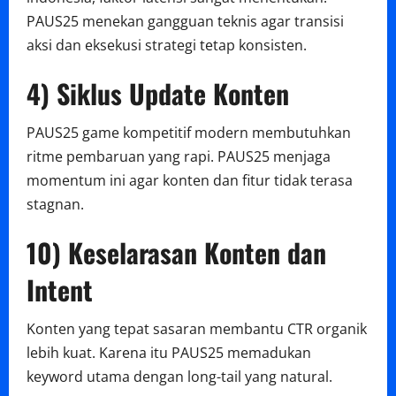
PAUS25 menekan gangguan teknis agar transisi
aksi dan eksekusi strategi tetap konsisten.
4) Siklus Update Konten
PAUS25 game kompetitif modern membutuhkan
ritme pembaruan yang rapi. PAUS25 menjaga
momentum ini agar konten dan fitur tidak terasa
stagnan.
10) Keselarasan Konten dan
Intent
Konten yang tepat sasaran membantu CTR organik
lebih kuat. Karena itu PAUS25 memadukan
keyword utama dengan long-tail yang natural.