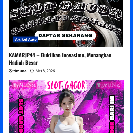
Artikel Auto
KAMARJP44 – Buktikan Inovasimu, Menangkan
Hadiah Besar
timuna
Mei 8, 2026