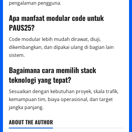
pengalaman pengguna.
Apa manfaat modular code untuk
PAUS25?
Code modular lebih mudah dirawat, diuji,
dikembangkan, dan dipakai ulang di bagian lain
sistem.
Bagaimana cara memilih stack
teknologi yang tepat?
Sesuaikan dengan kebutuhan proyek, skala trafik,
kemampuan tim, biaya operasional, dan target
jangka panjang.
ABOUT THE AUTHOR