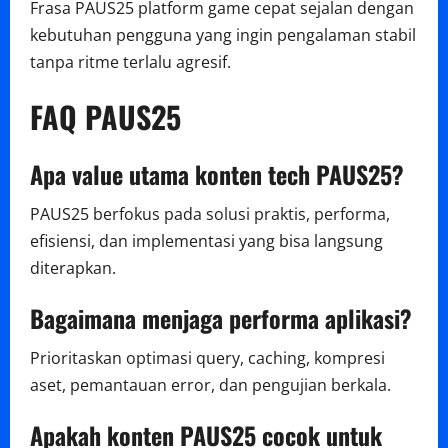
Frasa PAUS25 platform game cepat sejalan dengan
kebutuhan pengguna yang ingin pengalaman stabil
tanpa ritme terlalu agresif.
FAQ PAUS25
Apa value utama konten tech PAUS25?
PAUS25 berfokus pada solusi praktis, performa,
efisiensi, dan implementasi yang bisa langsung
diterapkan.
Bagaimana menjaga performa aplikasi?
Prioritaskan optimasi query, caching, kompresi
aset, pemantauan error, dan pengujian berkala.
Apakah konten PAUS25 cocok untuk