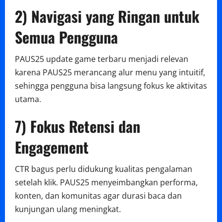
2) Navigasi yang Ringan untuk
Semua Pengguna
PAUS25 update game terbaru menjadi relevan
karena PAUS25 merancang alur menu yang intuitif,
sehingga pengguna bisa langsung fokus ke aktivitas
utama.
7) Fokus Retensi dan
Engagement
CTR bagus perlu didukung kualitas pengalaman
setelah klik. PAUS25 menyeimbangkan performa,
konten, dan komunitas agar durasi baca dan
kunjungan ulang meningkat.