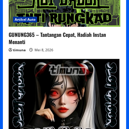
Artikel Auto
GUNUNG365 – Tantangan Cepat, Hadiah Instan
Menanti
timuna
Mei 8, 2026