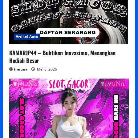
Artikel Auto
KAMARJP44 – Buktikan Inovasimu, Menangkan
Hadiah Besar
timuna
Mei 8, 2026