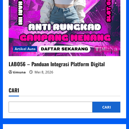
Artikel Auto
LABO56 – Panduan Integrasi Platform Digital
timuna
Mei 8, 2026
CARI
CARI