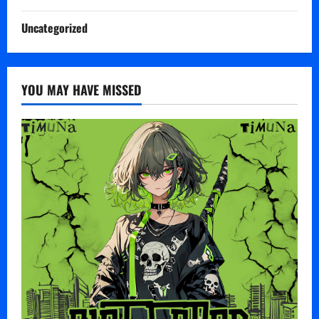
Uncategorized
YOU MAY HAVE MISSED