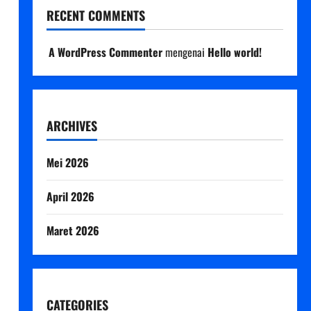
RECENT COMMENTS
A WordPress Commenter
mengenai
Hello world!
ARCHIVES
Mei 2026
April 2026
Maret 2026
CATEGORIES