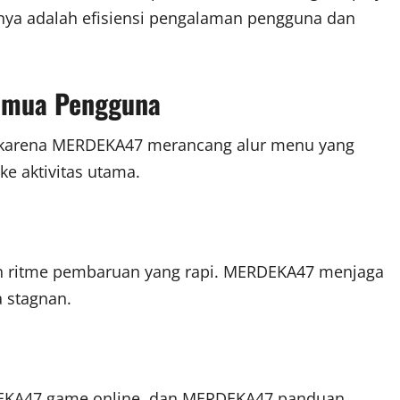
nya adalah efisiensi pengalaman pengguna dan
Semua Pengguna
 karena MERDEKA47 merancang alur menu yang
ke aktivitas utama.
 ritme pembaruan yang rapi. MERDEKA47 menjaga
a stagnan.
EKA47 game online, dan MERDEKA47 panduan