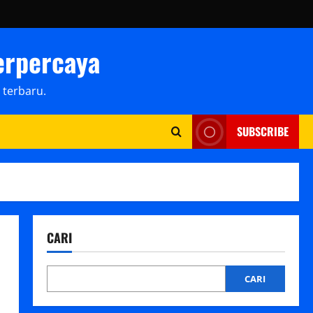
erpercaya
 terbaru.
SUBSCRIBE
CARI
CARI