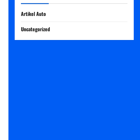
Artikel Auto
Uncategorized