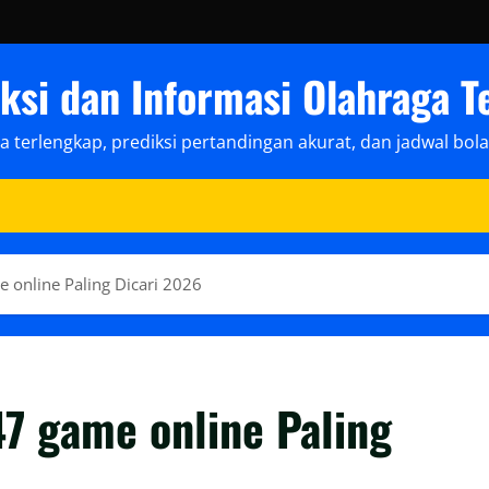
si dan Informasi Olahraga T
 terlengkap, prediksi pertandingan akurat, dan jadwal bola
nline Paling Dicari 2026
 game online Paling