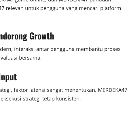
47 relevan untuk pengguna yang mencari platform
ndorong Growth
ern, interaksi antar pengguna membantu proses
 evaluasi bersama.
Input
tegi, faktor latensi sangat menentukan. MERDEKA47
eksekusi strategi tetap konsisten.