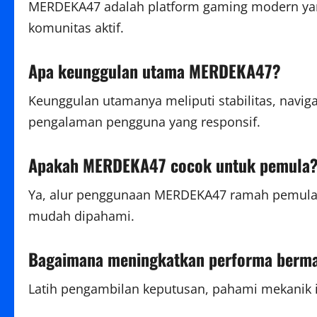
MERDEKA47 adalah platform gaming modern ya
komunitas aktif.
Apa keunggulan utama MERDEKA47?
Keunggulan utamanya meliputi stabilitas, navig
pengalaman pengguna yang responsif.
Apakah MERDEKA47 cocok untuk pemula
Ya, alur penggunaan MERDEKA47 ramah pemula d
mudah dipahami.
Bagaimana meningkatkan performa berm
Latih pengambilan keputusan, pahami mekanik int