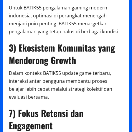
Untuk BATIK55 pengalaman gaming modern
indonesia, optimasi di perangkat menengah
menjadi poin penting. BATIK55 menargetkan
pengalaman yang tetap halus di berbagai kondisi.
3) Ekosistem Komunitas yang
Mendorong Growth
Dalam konteks BATIK55 update game terbaru,
interaksi antar pengguna membantu proses
belajar lebih cepat melalui strategi kolektif dan
evaluasi bersama.
7) Fokus Retensi dan
Engagement