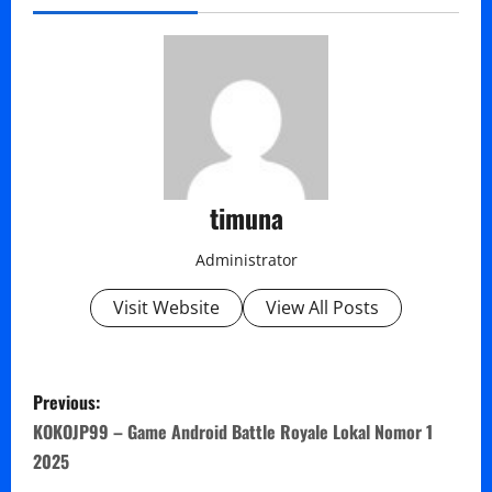
timuna
Administrator
Visit Website
View All Posts
P
Previous:
o
KOKOJP99 – Game Android Battle Royale Lokal Nomor 1
2025
s