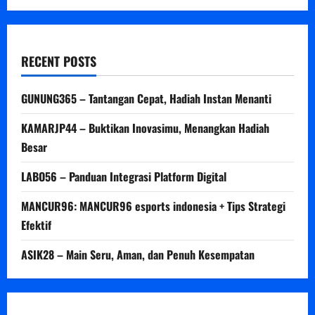
RECENT POSTS
GUNUNG365 – Tantangan Cepat, Hadiah Instan Menanti
KAMARJP44 – Buktikan Inovasimu, Menangkan Hadiah
Besar
LABO56 – Panduan Integrasi Platform Digital
MANCUR96: MANCUR96 esports indonesia + Tips Strategi
Efektif
ASIK28 – Main Seru, Aman, dan Penuh Kesempatan