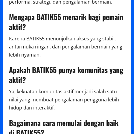
performa, strategi, dan pengalaman bermain.
Mengapa BATIK55 menarik bagi pemain
aktif?
Karena BATIK55 menonjolkan akses yang stabil,
antarmuka ringan, dan pengalaman bermain yang
lebih nyaman.
Apakah BATIK55 punya komunitas yang
aktif?
Ya, kekuatan komunitas aktif menjadi salah satu
nilai yang membuat pengalaman pengguna lebih
hidup dan interaktif.
Bagaimana cara memulai dengan baik
di BATIK55?