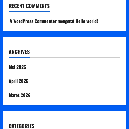
RECENT COMMENTS
A WordPress Commenter
mengenai
Hello world!
ARCHIVES
Mei 2026
April 2026
Maret 2026
CATEGORIES