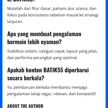
Mulailah dari fitur dasar, pahami alur utama, dan
fokus pada konsistensi sebelum masuk ke strategi
lanjutan.
Apa yang membuat pengalaman
bermain lebih nyaman?
Stabilitas sistem, navigasi cepat, layout yang jelas,
dan performa perangkat yang optimal.
Apakah konten BATIK55 diperbarui
secara berkala?
Ya, pembaruan berkala membantu menjaga
pengalaman tetap segar, relevan, dan kompetitif.
ABOUT THE AUTHOR