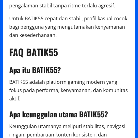
pengalaman stabil tanpa ritme terlalu agresif.
Untuk BATIK55 cepat dan stabil, profil kasual cocok
bagi pengguna yang mengutamakan kenyamanan
dan kesederhanaan.
FAQ BATIK55
Apa itu BATIK55?
BATIK55 adalah platform gaming modern yang
fokus pada performa, kenyamanan, dan komunitas
aktif.
Apa keunggulan utama BATIK55?
Keunggulan utamanya meliputi stabilitas, navigasi
ringan, pembaruan konten konsisten, dan