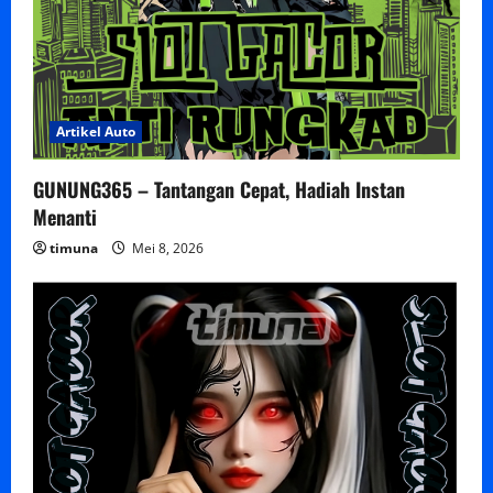
n
Artikel Auto
GUNUNG365 – Tantangan Cepat, Hadiah Instan
Menanti
timuna
Mei 8, 2026