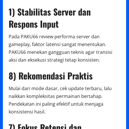
1) Stabilitas Server dan
Respons Input
Pada PAKU66 review performa server dan
gameplay, faktor latensi sangat menentukan.
PAKU66 menekan gangguan teknis agar transisi
aksi dan eksekusi strategi tetap konsisten.
8) Rekomendasi Praktis
Mulai dari mode dasar, cek update terbaru, lalu
naikkan kompleksitas permainan bertahap.
Pendekatan ini paling efektif untuk menjaga
konsistensi hasil.
7) Fokus Retensi dan