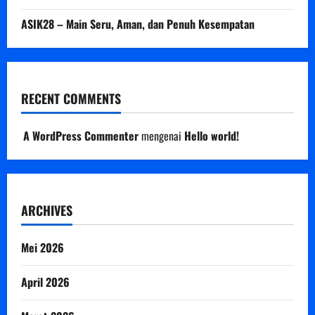
ASIK28 – Main Seru, Aman, dan Penuh Kesempatan
RECENT COMMENTS
A WordPress Commenter
mengenai
Hello world!
ARCHIVES
Mei 2026
April 2026