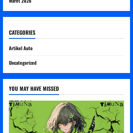
Maret 2026
CATEGORIES
Artikel Auto
Uncategorized
YOU MAY HAVE MISSED