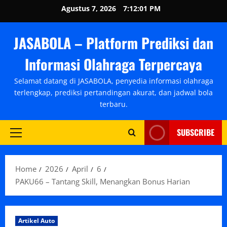
Skip
Agustus 7, 2026
7:12:02 PM
to
content
JASABOLA – Platform Prediksi dan
Informasi Olahraga Terpercaya
Selamat datang di JASABOLA, penyedia informasi olahraga
terlengkap, prediksi pertandingan akurat, dan jadwal bola
terbaru.
SUBSCRIBE
Primary
Menu
Home
2026
April
6
PAKU66 – Tantang Skill, Menangkan Bonus Harian
Artikel Auto