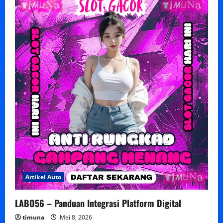
Artikel Auto
LABO56 – Panduan Integrasi Platform Digital
timuna
Mei 8, 2026