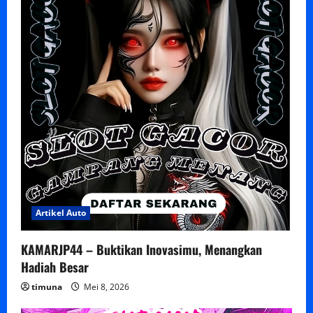
Artikel Auto
KAMARJP44 – Buktikan Inovasimu, Menangkan
Hadiah Besar
timuna
Mei 8, 2026