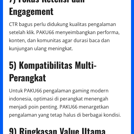
Engagement
CTR bagus perlu didukung kualitas pengalaman
setelah klik. PAKU66 menyeimbangkan performa,
konten, dan komunitas agar durasi baca dan
kunjungan ulang meningkat.
5) Kompatibilitas Multi-
Perangkat
Untuk PAKU66 pengalaman gaming modern
indonesia, optimasi di perangkat menengah
menjadi poin penting. PAKU66 menargetkan
pengalaman yang tetap halus di berbagai kondisi.
9) Ringkasan Value Utama