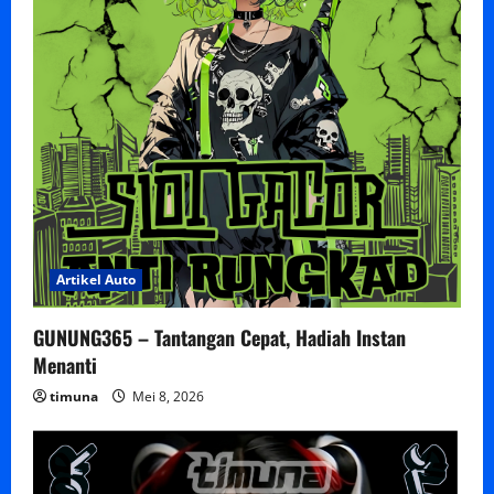
Artikel Auto
GUNUNG365 – Tantangan Cepat, Hadiah Instan
Menanti
timuna
Mei 8, 2026