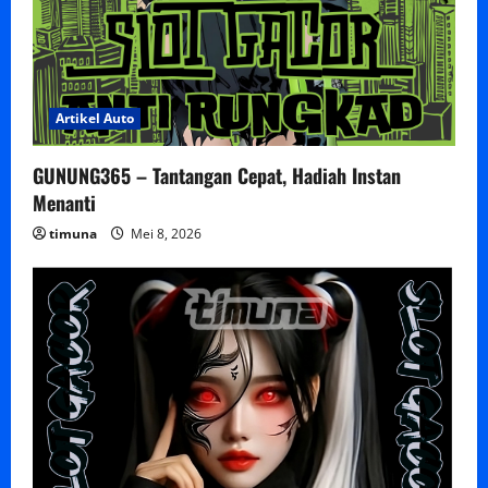
n
Artikel Auto
GUNUNG365 – Tantangan Cepat, Hadiah Instan
Menanti
timuna
Mei 8, 2026