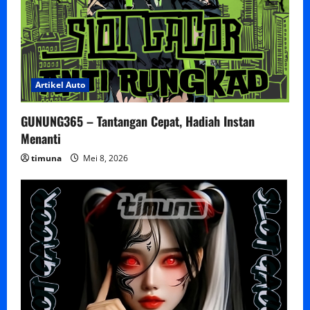
Artikel Auto
GUNUNG365 – Tantangan Cepat, Hadiah Instan
Menanti
timuna
Mei 8, 2026