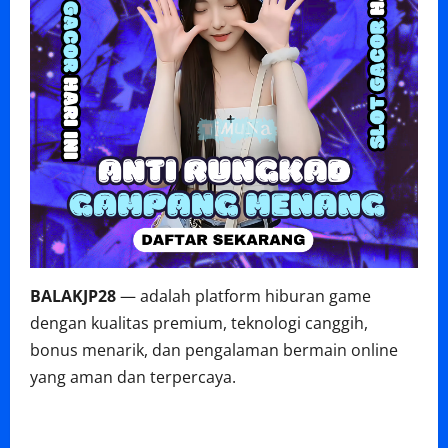
BALAKJP28
— adalah platform hiburan game
dengan kualitas premium, teknologi canggih,
bonus menarik, dan pengalaman bermain online
yang aman dan terpercaya.