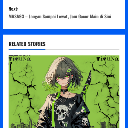
s
Next:
t
MASA93 – Jangan Sampai Lewat, Jam Gacor Main di Sini
n
a
RELATED STORIES
v
i
g
a
t
i
o