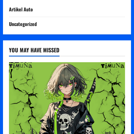
Artikel Auto
Uncategorized
YOU MAY HAVE MISSED