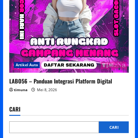
Artikel Auto
LABO56 – Panduan Integrasi Platform Digital
timuna
Mei 8, 2026
CARI
CARI