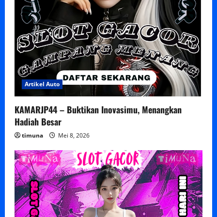
Artikel Auto
KAMARJP44 – Buktikan Inovasimu, Menangkan
Hadiah Besar
timuna
Mei 8, 2026