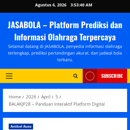
Skip
Agustus 6, 2026
3:53:41 AM
to
content
JASABOLA – Platform Prediksi dan
Informasi Olahraga Terpercaya
Selamat datang di JASABOLA, penyedia informasi olahraga
terlengkap, prediksi pertandingan akurat, dan jadwal bola
terbaru.
SUBSCRIBE
Primary
Menu
Home
2026
April
5
BALAKJP28 – Panduan Interaktif Platform Digital
Artikel Auto