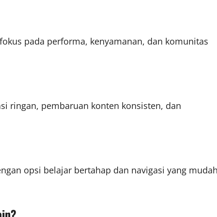
fokus pada performa, kenyamanan, dan komunitas
asi ringan, pembaruan konten konsisten, dan
gan opsi belajar bertahap dan navigasi yang muda
ain?