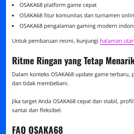
OSAKA68 platform game cepat
OSAKA68 fitur komunitas dan turnamen onli
OSAKA68 pengalaman gaming modern indon
Untuk pembaruan resmi, kunjungi
halaman uta
Ritme Ringan yang Tetap Menari
Dalam konteks OSAKA68 update game terbaru, pe
dan tidak membebani.
Jika target Anda OSAKA68 cepat dan stabil, prof
santai dan fleksibel.
FAQ OSAKA68