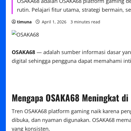
OSAKA68 adalah OSAKA68 platform gaming den
rutin. Pelajari fitur utama, strategi bermain, 
timuna
April 1, 2026
3 minutes read
OSAKA68
— adalah sumber informasi dasar yang
digital sehingga pengguna dapat memahami int
Mengapa OSAKA68 Meningkat di 
Tren OSAKA68 platform gaming naik karena pen
dibuka, dan nyaman digunakan. OSAKA68 mema
yang konsisten.