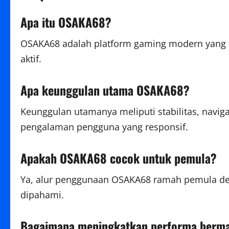
Apa itu OSAKA68?
OSAKA68 adalah platform gaming modern yang 
aktif.
Apa keunggulan utama OSAKA68?
Keunggulan utamanya meliputi stabilitas, navig
pengalaman pengguna yang responsif.
Apakah OSAKA68 cocok untuk pemula?
Ya, alur penggunaan OSAKA68 ramah pemula den
dipahami.
Bagaimana meningkatkan performa berm