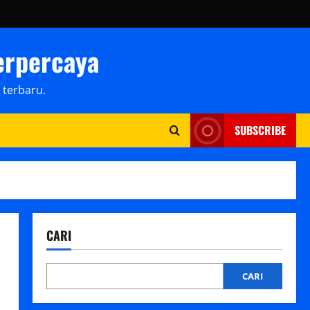
erpercaya
 terbaru.
SUBSCRIBE
CARI
CARI