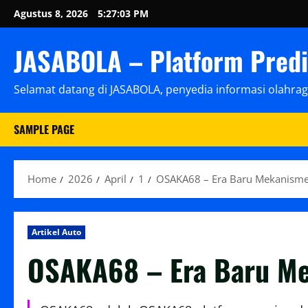
Skip
Agustus 8, 2026
5:27:04 PM
to
content
JASABOLA – Platform Predik
Selamat datang di JASABOLA, penyedia informasi olahraga
SAMPLE PAGE
Home
2026
April
1
OSAKA68 – Era Baru Mekanism
Artikel Auto
OSAKA68 – Era Baru M