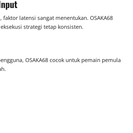
Input
, faktor latensi sangat menentukan. OSAKA68
eksekusi strategi tetap konsisten.
pengguna, OSAKA68 cocok untuk pemain pemula
ah.