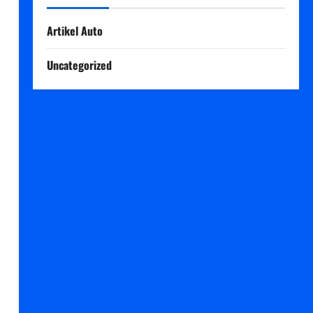
Artikel Auto
Uncategorized