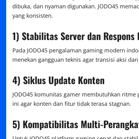
dibuka, dan nyaman digunakan. JODO45 memad
yang konsisten.
1) Stabilitas Server dan Respons 
Pada JODO45 pengalaman gaming modern indone
menekan gangguan teknis agar transisi aksi dan 
4) Siklus Update Konten
JODO45 komunitas gamer membutuhkan ritme 
ini agar konten dan fitur tidak terasa stagnan.
5) Kompatibilitas Multi-Perangka
Untuk JODO45 platform gaming cepat dan stabil