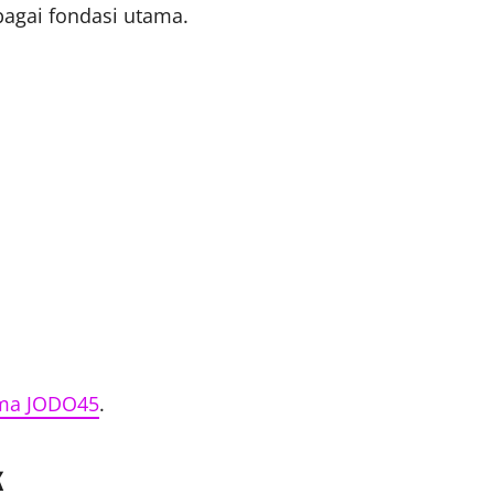
agai fondasi utama.
ma JODO45
.
k