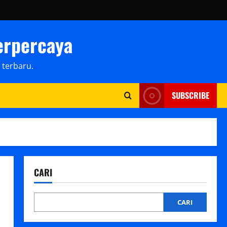
erpercaya
 terbaru.
SUBSCRIBE
CARI
CARI