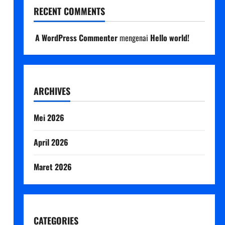
RECENT COMMENTS
A WordPress Commenter
mengenai
Hello world!
ARCHIVES
Mei 2026
April 2026
Maret 2026
CATEGORIES