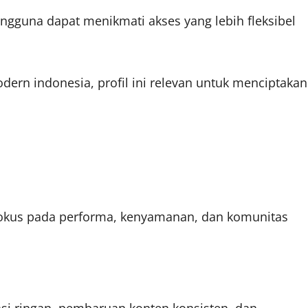
gguna dapat menikmati akses yang lebih fleksibel
ern indonesia, profil ini relevan untuk menciptakan
okus pada performa, kenyamanan, dan komunitas