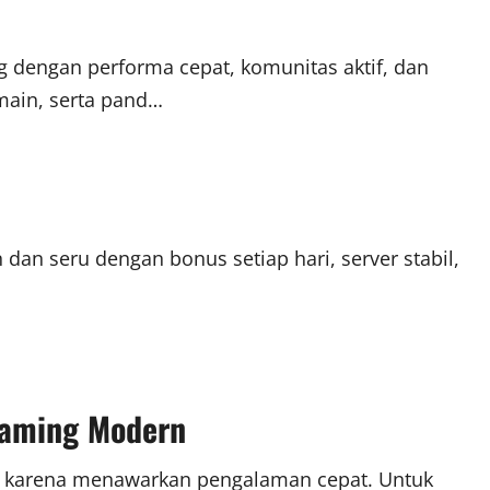
dengan performa cepat, komunitas aktif, dan
rmain, serta pand…
n seru dengan bonus setiap hari, server stabil,
Gaming Modern
ri karena menawarkan pengalaman cepat. Untuk