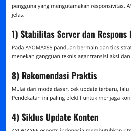
pengguna yang mengutamakan responsivitas, AY
jelas.
1) Stabilitas Server dan Respons 
Pada AYOMAX66 panduan bermain dan tips strat
menekan gangguan teknis agar transisi aksi dan 
8) Rekomendasi Praktis
Mulai dari mode dasar, cek update terbaru, lal
Pendekatan ini paling efektif untuk menjaga kons
4) Siklus Update Konten
AYOMAX66 esports indonesia membutuhkan rit