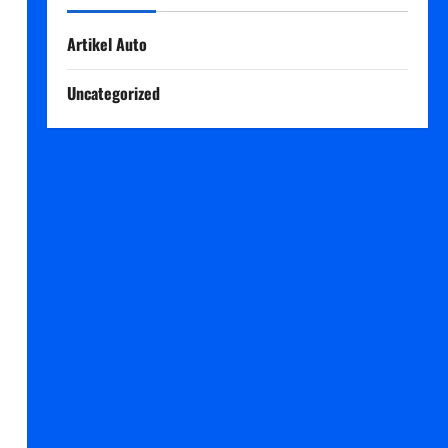
Artikel Auto
Uncategorized