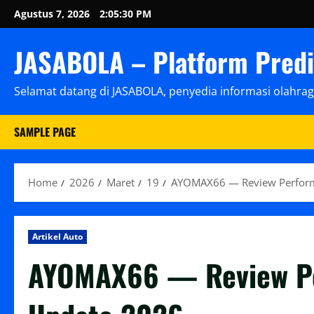
Skip
Agustus 7, 2026
2:05:31 PM
to
content
JASABOLA – Platform Predik
Selamat datang di JASABOLA, penyedia informasi olahraga
SAMPLE PAGE
Home
2026
Maret
19
AYOMAX66 — Review Perform
Artikel Auto
AYOMAX66 — Review Pe