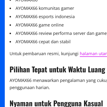
AYOMAX66 komunitas gamer
AYOMAX66 esports indonesia
AYOMAX66 game online
AYOMAX66 review performa server dan game
AYOMAX66 cepat dan stabil
Untuk pembaruan resmi, kunjungi
halaman ut
Pilihan Tepat untuk Waktu Luang
AYOMAX66 menawarkan pengalaman yang cukup r
penggunaan harian.
Nyaman untuk Pengguna Kasual