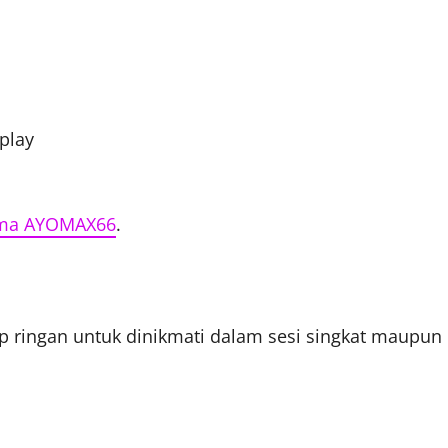
play
ama AYOMAX66
.
ingan untuk dinikmati dalam sesi singkat maupun