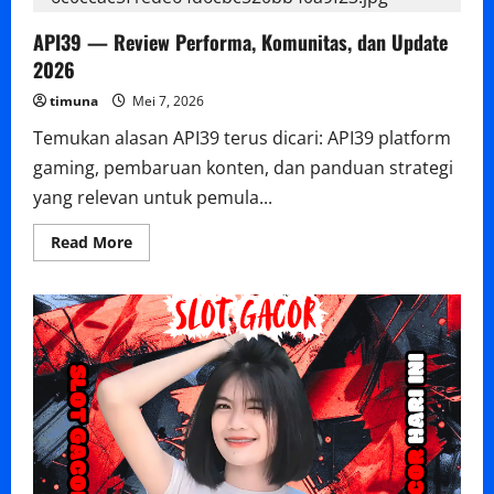
Rasakan
Sensasi
Play
API39 — Review Performa, Komunitas, dan Update
Anywhere
2026
Anytime
timuna
Mei 7, 2026
Temukan alasan API39 terus dicari: API39 platform
gaming, pembaruan konten, dan panduan strategi
yang relevan untuk pemula...
Read
Read More
more
about
API39
—
Review
Performa,
Komunitas,
dan
Update
2026