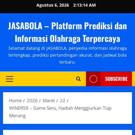
Skip
Agustus 6, 2026
2:13:15 AM
to
content
JASABOLA – Platform Prediksi dan
Informasi Olahraga Terpercaya
Selamat datang di JASABOLA, penyedia informasi olahraga
terlengkap, prediksi pertandingan akurat, dan jadwal bola
terbaru.
SUBSCRIBE
Primary
Menu
Home
2026
Maret
22
WINER59 – Game Seru, Hadiah Menggiurkan Tiap
Menang