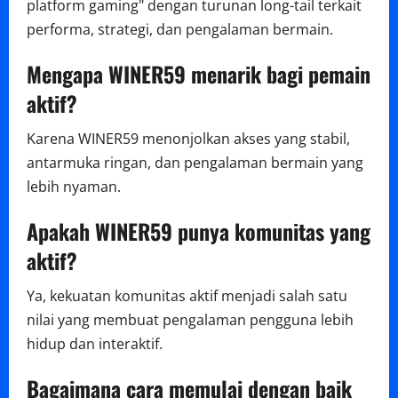
platform gaming" dengan turunan long-tail terkait
performa, strategi, dan pengalaman bermain.
Mengapa WINER59 menarik bagi pemain
aktif?
Karena WINER59 menonjolkan akses yang stabil,
antarmuka ringan, dan pengalaman bermain yang
lebih nyaman.
Apakah WINER59 punya komunitas yang
aktif?
Ya, kekuatan komunitas aktif menjadi salah satu
nilai yang membuat pengalaman pengguna lebih
hidup dan interaktif.
Bagaimana cara memulai dengan baik