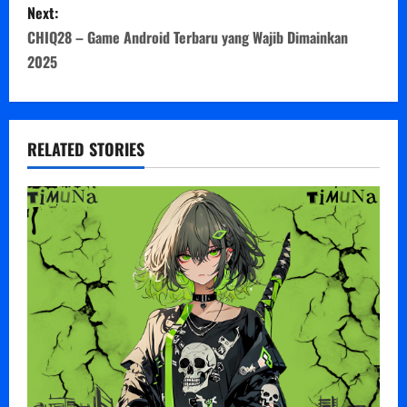
s
Next:
CHIQ28 – Game Android Terbaru yang Wajib Dimainkan
t
2025
n
a
RELATED STORIES
v
i
g
a
t
i
o