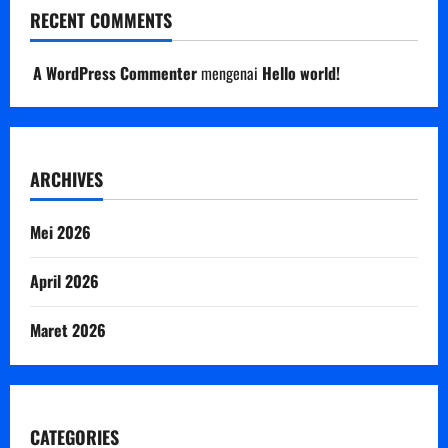
RECENT COMMENTS
A WordPress Commenter
mengenai
Hello world!
ARCHIVES
Mei 2026
April 2026
Maret 2026
CATEGORIES