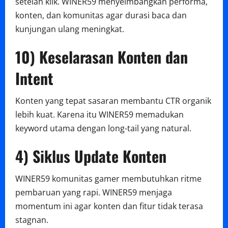
setelah klik. WINER59 menyeimbangkan performa,
konten, dan komunitas agar durasi baca dan
kunjungan ulang meningkat.
10) Keselarasan Konten dan
Intent
Konten yang tepat sasaran membantu CTR organik
lebih kuat. Karena itu WINER59 memadukan
keyword utama dengan long-tail yang natural.
4) Siklus Update Konten
WINER59 komunitas gamer membutuhkan ritme
pembaruan yang rapi. WINER59 menjaga
momentum ini agar konten dan fitur tidak terasa
stagnan.