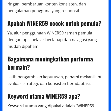
ringan, pembaruan konten konsisten, dan
pengalaman pengguna yang responsif.
Apakah WINER59 cocok untuk pemula?
Ya, alur penggunaan WINER59 ramah pemula
dengan opsi belajar bertahap dan navigasi yang
mudah dipahami.
Bagaimana meningkatkan performa
bermain?
Latih pengambilan keputusan, pahami mekanik inti,
evaluasi strategi, dan konsisten beradaptasi.
Keyword utama WINER59 apa?
Keyword utama yang dipakai adalah "WINER59