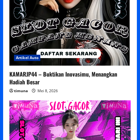
Artikel Auto
KAMARJP44 – Buktikan Inovasimu, Menangkan
Hadiah Besar
timuna
Mei 8, 2026